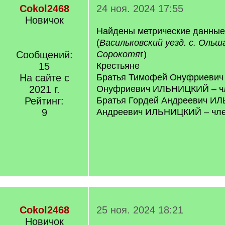
Cokol2468
24 ноя. 2024 17:55
Новичок
Найдены метрические данны
(
Васильковский уезд. с. Ольш
Сообщений:
Сорокотя
г)
15
Крестьяне
На сайте с
Братья Тимофей Онуфриеви
2021 г.
Онуфриевич ИЛЬНИЦКИЙ – чл
Рейтинг:
Братья Гордей Андреевич И
9
Андреевич ИЛЬНИЦКИЙ – чле
Cokol2468
25 ноя. 2024 18:21
Новичок