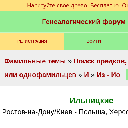
Нарисуйте свое древо. Бесплатно. О
Генеалогический форум
РЕГИСТРАЦИЯ
ВОЙТИ
Фамильные темы
»
Поиск предков,
или однофамильцев
»
И
»
Из - Ио
Ильницкие
Ростов-на-Дону/Киев - Польша, Херс