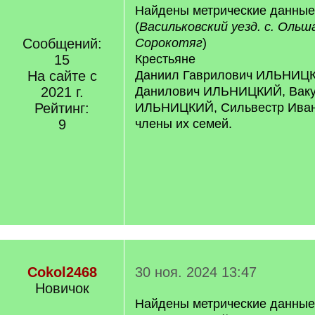
Найдены метрические данны
(
Васильковский уезд. с. Ольш
Сообщений:
Сорокотяг
)
15
Крестьяне
На сайте с
Даниил Гаврилович ИЛЬНИЦК
2021 г.
Данилович ИЛЬНИЦКИЙ, Ваку
Рейтинг:
ИЛЬНИЦКИЙ, Сильвестр Ива
9
члены их семей.
Cokol2468
30 ноя. 2024 13:47
Новичок
Найдены метрические данны