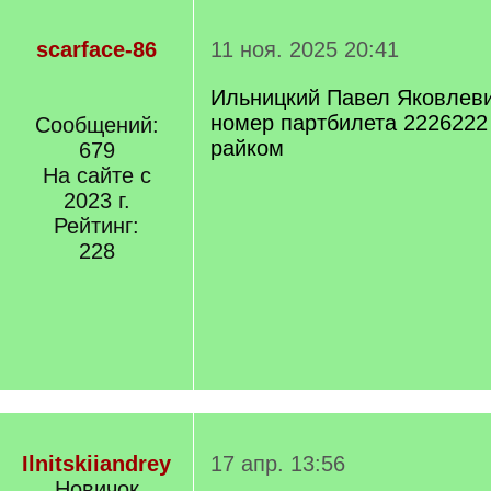
scarface-86
11 ноя. 2025 20:41
Ильницкий Павел Яковлеви
номер партбилета 2226222
Сообщений:
райком
679
На сайте с
2023 г.
Рейтинг:
228
Ilnitskiiandrey
17 апр. 13:56
Новичок