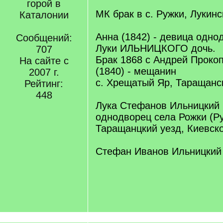
горой в
МК брак в с. Ружки, Лукинс
Каталонии
Анна (1842) - девица одно
Сообщений:
Луки ИЛЬНИЦКОГО дочь.
707
Брак 1868 с Андрей Проко
На сайте с
(1840) - мещанин
2007 г.
с. Хрещатый Яр, Таращанс
Рейтинг:
448
Лука Стефанов Ильницкий 1
однодворец села Рожки (Ру
Таращанцкий уезд, Киевско
Стефан Иванов Ильницкий п