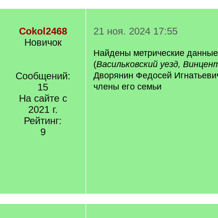
Cokol2468
21 ноя. 2024 17:55
Новичок
Найдены метрические данны
(
Васильковский уезд, Винцен
Сообщений:
Дворянин Федосей Игнатьев
15
члены его семьи
На сайте с
2021 г.
Рейтинг:
9