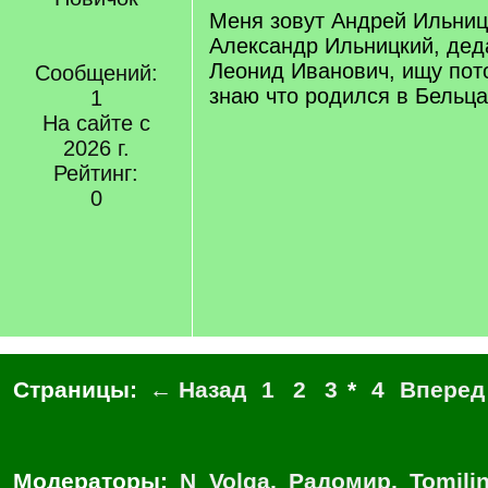
Меня зовут Андрей Ильниц
Александр Ильницкий, дед
Леонид Иванович, ищу пот
Сообщений:
знаю что родился в Бельц
1
На сайте с
2026 г.
Рейтинг:
0
Страницы:
← Назад
1
2
3
*
4
Вперед
Модераторы:
N_Volga
,
Радомир
,
Tomili