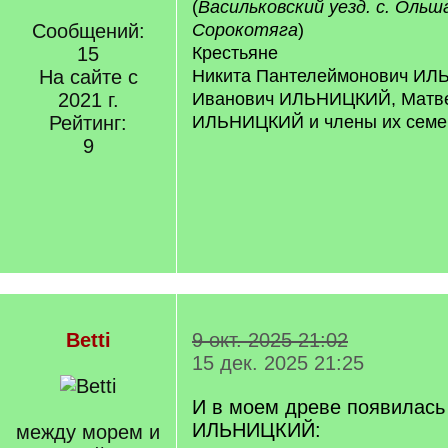
(
Васильковский уезд. с. Ольш
Сообщений:
Сорокотяга
)
15
Крестьяне
На сайте с
Никита Пантелеймонович ИЛ
2021 г.
Иванович ИЛЬНИЦКИЙ, Матве
Рейтинг:
ИЛЬНИЦКИЙ и члены их семе
9
Betti
9 окт. 2025 21:02
15 дек. 2025 21:25
И в моем древе появилас
ИЛЬНИЦКИЙ:
между морем и