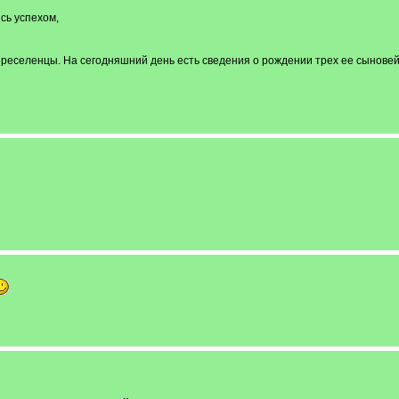
сь успехом,
переселенцы. На сегодняшний день есть сведения о рождении трех ее сыновей