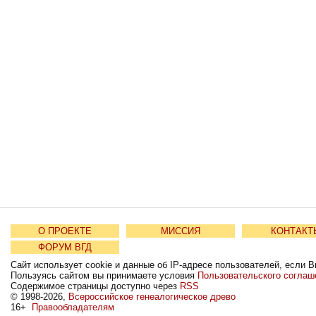
О ПРОЕКТЕ
МИССИЯ
КОНТАКТ
ФОРУМ ВГД
Сайт использует cookie и данные об IP-адресе пользователей, если В
Пользуясь сайтом вы принимаете условия
Пользовательского соглаш
Содержимое страницы доступно через
RSS
© 1998-2026,
Всероссийское генеалогическое древо
16+
Правообладателям