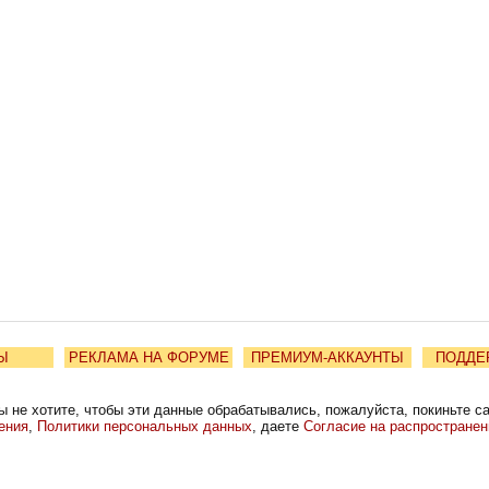
Ы
РЕКЛАМА НА ФОРУМЕ
ПРЕМИУМ-АККАУНТЫ
ПОДДЕ
ы не хотите, чтобы эти данные обрабатывались, пожалуйста, покиньте с
ения
,
Политики персональных данных
, даете
Согласие на распростране