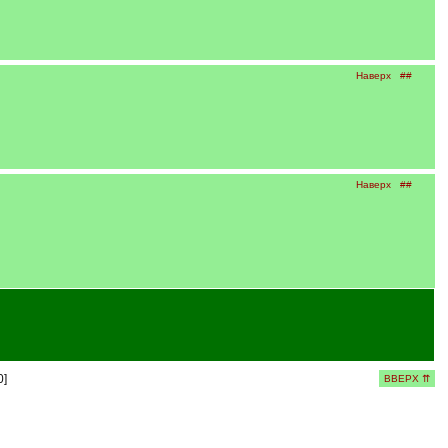
Наверх
##
Наверх
##
0]
ВВЕРХ ⇈