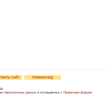
РЖАТЬ САЙТ
ГЛАВНАЯ ВГД
айт
ние персональных данных
и соглашаетесь с
Правилами форума