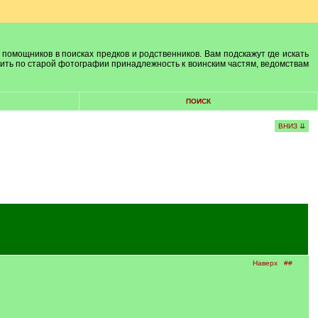
 помощников в поисках предков и родственников. Вам подскажут где искать
лить по старой фотографии принадлежность к воинским частям, ведомствам
ПОИСК
ВНИЗ ⇊
Наверх
##