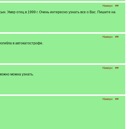
Наверх
##
ын. Умер отец в 1999 г. Очень интересно узнать все о Вас. Пишите на
Наверх
##
погибла в автокатострофе.
Наверх
##
можно можна узнать.
Наверх
##