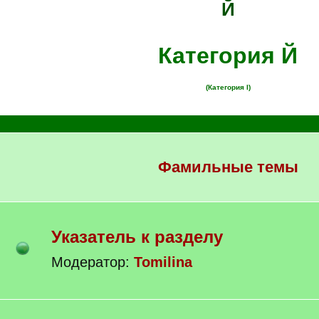
Й
Категория Й
(Категория I)
Фамильные темы
Указатель к разделу
Модератор:
Tomilina