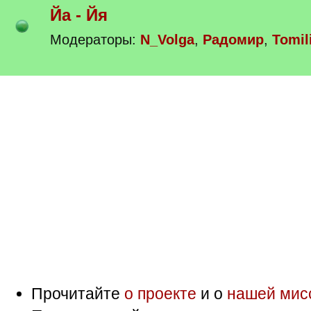
Йа - Йя
Модераторы:
N_Volga
,
Радомир
,
Tomil
Прочитайте
о проекте
и о
нашей мис