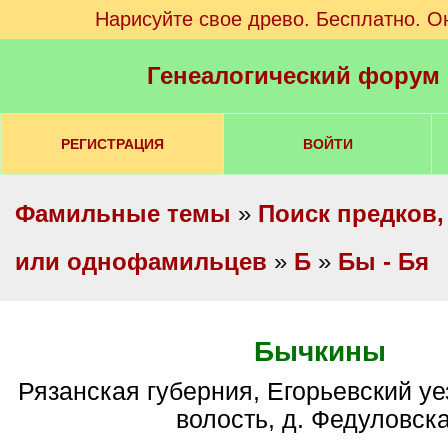
Нарисуйте свое древо. Бесплатно. О
Генеалогический форум
РЕГИСТРАЦИЯ
ВОЙТИ
Фамильные темы
»
Поиск предков,
или однофамильцев
»
Б
»
Бы - Бя
Бычкины
Рязанская губерния, Егорьевский уезд, Нечаевская
волость, д. Федуловск