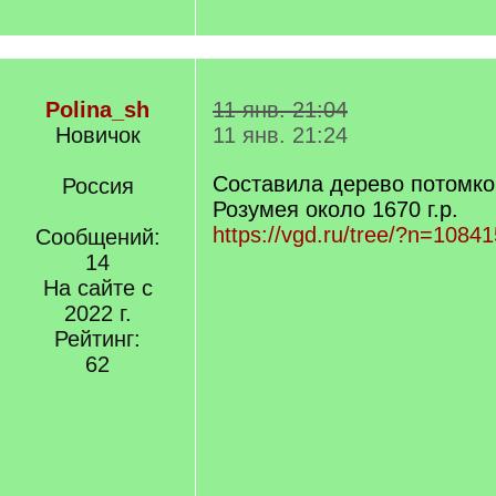
Polina_sh
11 янв. 21:04
Новичок
11 янв. 21:24
Составила дерево потомк
Россия
Розумея около 1670 г.р.
https://vgd.ru/tree/?n=10841
Сообщений:
14
На сайте с
2022 г.
Рейтинг:
62