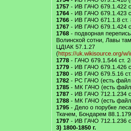
1757
- ИВ ГАЧО 679.1.422 с
1764
- ИВ ГАЧО 679.1.423 с
1766
- ИВ ГАЧО 671.1.8 ст.
1767
- ИВ ГАЧО 679.1.424 с
1768
- подворная перепись
Волинской сотни, Лавы там
ЦДIAК 57.1.27
(
https://uk.wikisource.org/w/
1778
- ГАЧО 679.1.544 ст. 
1779
- ИВ ГАЧО 679.1.426 с
1780
- ИВ ГАЧО 679.5.16 ст
1782
- РС ГАЧО (есть файл
1785
- МК ГАЧО (есть файл
1787
- ИВ ГАЧО 712.1.234 с
1788
- МК ГАЧО (есть файл
1795
- Дело о порубке лес
Ткачем, Бондарем 88.1.179
1797
- ИВ ГАЧО 712.1.236 с
3) 1800-1850 г.