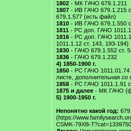
1802
- МК ГАЧО 679.1.211
1807
- ИВ ГАЧО 679.1.215 с
679.1.577 (есть файл)
1810
- ИВ ГАЧО 679.1.550 с
1811
- РС доп. ГАЧО 1011.1.
1816
- РС доп. ГАЧО 1011.1.
1011.1.12 ст. 143, 193-194)
1830
- ГАЧО 679.1.552 ст. 
1836
- ГАЧО 679.1.232
4) 1850-1900 г.
1850
- РС ГАЧО 1011.01.74 (
листе, дополнительная со ст
1858
- РС ГАЧО 1011.1.91 с
1875 и далее
- МК ГАЧО (ф
5) 1900-1950 г.
Непонятно какой год:
679.
(https://www.familysearch.o
CSMK-79XB-T?cat=1339750&