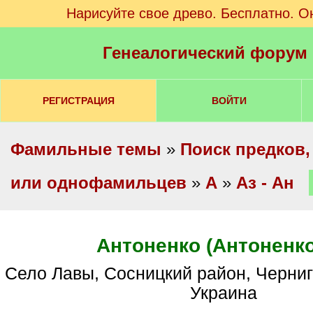
Нарисуйте свое древо. Бесплатно. О
Генеалогический форум
РЕГИСТРАЦИЯ
ВОЙТИ
Фамильные темы
»
Поиск предков,
или однофамильцев
»
А
»
Аз - Ан
Антоненко (Антоненк
Село Лавы, Сосницкий район, Черниговская область,
Украина