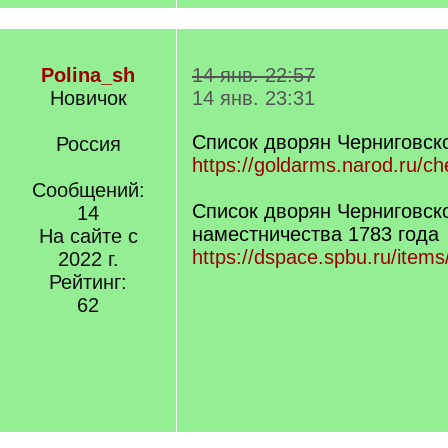
Polina_sh
14 янв. 22:57
Новичок
14 янв. 23:31
Список дворян Черниговск
Россия
https://goldarms.narod.ru/ch
Сообщений:
Список дворян Черниговск
14
наместничества 1783 года
На сайте с
https://dspace.spbu.ru/item
2022 г.
Рейтинг:
62