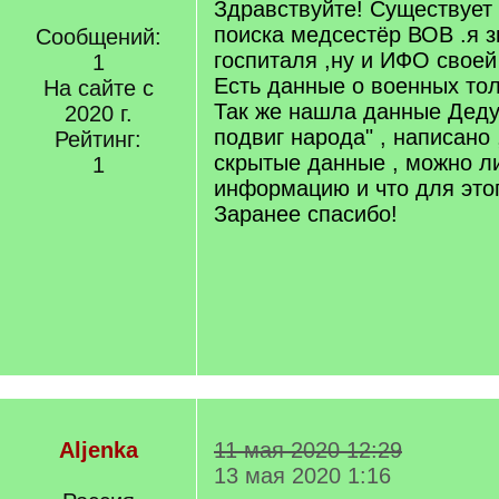
Здравствуйте! Существует 
поиска медсестёр ВОВ .я 
Сообщений:
госпиталя ,ну и ИФО своей
1
Есть данные о военных тол
На сайте с
Так же нашла данные Деду
2020 г.
подвиг народа" , написано 
Рейтинг:
скрытые данные , можно л
1
информацию и что для этог
Заранее спасибо!
Aljenka
11 мая 2020 12:29
13 мая 2020 1:16