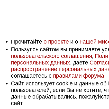
Прочитайте
о проекте
и о
нашей мис
Пользуясь сайтом вы принимаете ус
пользовательского соглашения
,
Поли
персональных данных
, даете
Соглас
распространение персональных дан
соглашаетесь с
правилами форума
Сайт использует cookie и данные об 
пользователей, если Вы не хотите, ч
данные обрабатывались, пожалуйста
сайт.