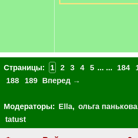
Страницы:
1
2
3
4
5
... ...
184
188
189
Вперед →
Модераторы:
Ella
,
ольга панькова
tatust