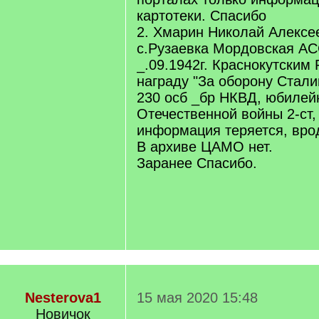
картотеки. Спасибо
2. Хмарин Николай Алексее
с.Рузаевка Мордовская АС
_.09.1942г. Краснокутским
награду "За оборону Стали
230 осб _бр НКВД, юбилей
Отечественной войны 2-ст
информация теряется, врод
В архиве ЦАМО нет.
Заранее Спасибо.
Nesterova1
15 мая 2020 15:48
Новичок