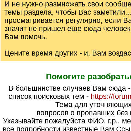
И не нужно размножать свои сообще
темы раздела, чтобы Вас заметили..
просматривается регулярно, если Ва
значит не пришел еще сюда челове
Вам помочь.
Цените время других - и, Вам воздаст
Помогите разобрать
В большинстве случаев Вам сюда - (Алфавитный
список поисковых тем -
https://foru
Тема для уточняющи
вопросов о пропавших без 
Указывайте пожалуйста ФИО, г.р., м
все подробности известные Вам.Ссы