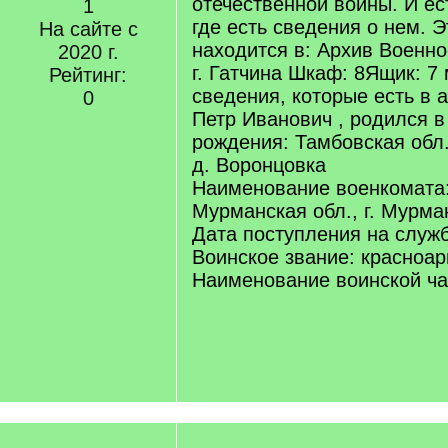
отечественной войны. И ес
1
где есть сведения о нем. 
На сайте с
находится в: Архив Военно
2020 г.
г. Гатчина Шкаф: 8Ящик: 7
Рейтинг:
сведения, которые есть в 
0
Петр Иванович , родился в
рождения: Тамбовская обл.
д. Воронцовка
Наименование военкомата:
Мурманская обл., г. Мурма
Дата поступления на служб
Воинское звание: красноа
Наименование воинской час