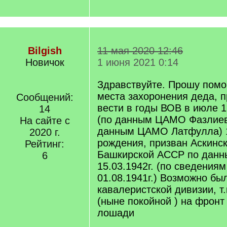
Bilgish
11 мая 2020 12:46
Новичок
1 июня 2021 0:14
Здравствуйте. Прошу помо
места захоронения деда, 
Сообщений:
вести в годы ВОВ в июле 1
14
(по данным ЦАМО Фазлиев
На сайте с
данным ЦАМО Латфулла) 1
2020 г.
рождения, призван Аскинс
Рейтинг:
Башкирской АССР по дан
6
15.03.1942г. (по сведения
01.08.1941г.) Возможно бы
кавалеристской дивизии, т.
(ныне покойной ) на фронт
лошади