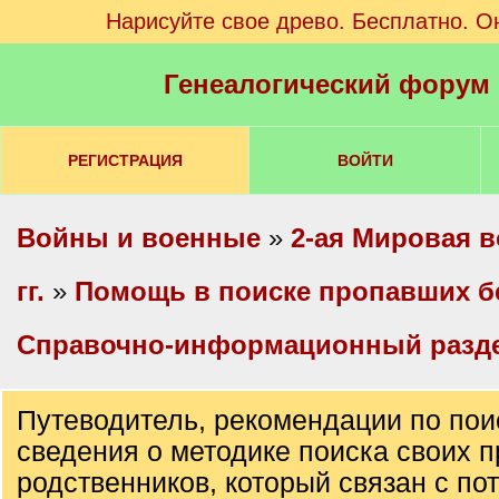
Нарисуйте свое древо. Бесплатно. О
Генеалогический форум
РЕГИСТРАЦИЯ
ВОЙТИ
Войны и военные
»
2-ая Мировая в
гг.
»
Помощь в поиске пропавших б
Справочно-информационный разд
Путеводитель, рекомендации по пои
сведения о методике поиска своих п
родственников, который связан с по