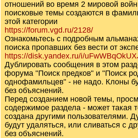
отношений во время 2 мировой войн
поисковые темы создаются в фамил
этой категории
https://forum.vgd.ru/2128/
Ознакомьтесь с подробным альмана
поиска пропавших без вести от эксп
https://disk.yandex.ru/i/uFwWBqOkU
Дублировать сообщения в этом разд
форума "Поиск предков" и "Поиск ро
однофамильцев" - не надо. Клоны б
без объяснений.
Перед созданием новой темы, прос
содержимое раздела - может такая 
создана другими пользователями. Д
будут удаляться, или сливаться с д
без объяснений.