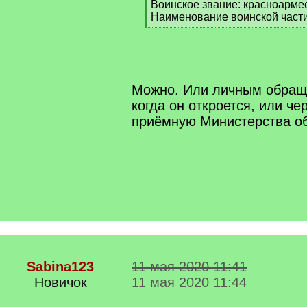
Воинское звание: красноарме
Наименование воинской части
[
/
q
]
Можно. Или личным обращ
когда он откроется, или ч
приёмную Министерства о
Sabina123
11 мая 2020 11:41
Новичок
11 мая 2020 11:44