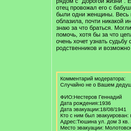
рядом с "Дорогой жизни". 
отец провожал его с бабуш
были одни женщины. Весь 
облазила, почти никакой и
знаю за что браться. Могл
помочь, хотя бы за что це
очень хочет узнать судьбу 
родственников и возможно 
Комментарий модератора:
Случайно не о Вашем деду
ФИО:Нестеров Геннадий
Дата рождения:1936
Дата эвакуации:18/08/1941
Кто с ним был эвакуирован:
Адрес:Тюшина ул. дом 3 кв.
Место эвакуации: Молотовск