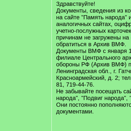
]
Здравствуйте!
Документы, сведения из к
на сайте "Память народа" 
аналогичных сайтах, оциф
учетно-послужных карточе
причинам не загружены на 
обратиться в Архив ВМФ.
Документы ВМФ с января 19
филиале Центрального ар
обороны РФ (Архив ВМФ) п
Ленинградская обл., г. Гатч
Красноармейский, д. 2; тел.
81, 719-44-76.
Не забывайте посещать са
народа", "Подвиг народа",
Они постоянно пополняют
документами.