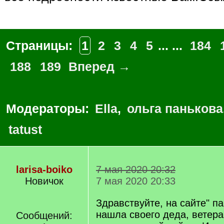
Страницы:
1
2
3
4
5
... ...
184
188
189
Вперед →
Модераторы:
Ella
,
ольга панькова
tatust
larisa-boiko
7 мая 2020 20:32
Новичок
7 мая 2020 20:33
Здравствуйте, на сайте" п
нашла своего деда, ветер
Сообщений: