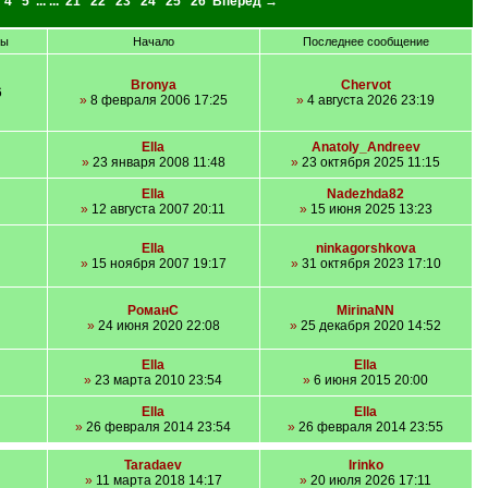
4
5
... ...
21
22
23
24
25
26
Вперед →
ры
Начало
Последнее сообщение
Bronya
Chervot
6
»
8 февраля 2006 17:25
»
4 августа 2026 23:19
Ella
Anatoly_Andreev
»
23 января 2008 11:48
»
23 октября 2025 11:15
Ella
Nadezhda82
»
12 августа 2007 20:11
»
15 июня 2025 13:23
Ella
ninkagorshkova
»
15 ноября 2007 19:17
»
31 октября 2023 17:10
РоманС
MirinaNN
»
24 июня 2020 22:08
»
25 декабря 2020 14:52
Ella
Ella
»
23 марта 2010 23:54
»
6 июня 2015 20:00
Ella
Ella
»
26 февраля 2014 23:54
»
26 февраля 2014 23:55
Taradaev
Irinko
»
11 марта 2018 14:17
»
20 июля 2026 17:11