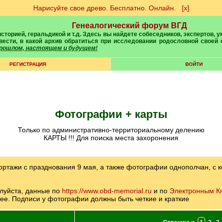
Нарисуйте свое древо. Бесплатно. Онлайн.
[х]
Генеалогический форум ВГД
вести, в какой архив обратиться при исследовании родословной своей
 прошлом, настоящем и будущем!
РЕГИСТРАЦИЯ
ВОЙТИ
Фотографии + карты
только по административно-территориальному делению
КАРТЫ !!! Для поиска места захоронения
тажи с празднования 9 мая, а также фотографии однополчан, с к
луйста, данные по
https://www.obd-memorial.ru
и по
Электронным К
е. Подписи у фотографии должны быть четкие и краткие