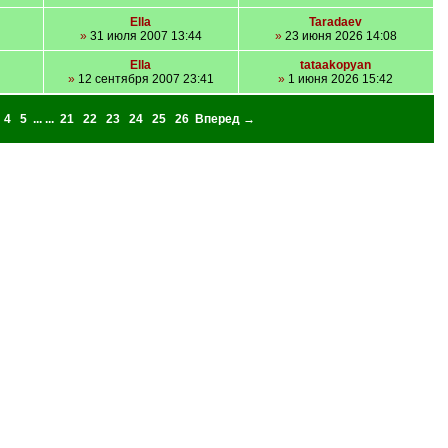
Ella
Taradaev
»
31 июля 2007 13:44
»
23 июня 2026 14:08
Ella
tataakopyan
»
12 сентября 2007 23:41
»
1 июня 2026 15:42
4
5
... ...
21
22
23
24
25
26
Вперед →