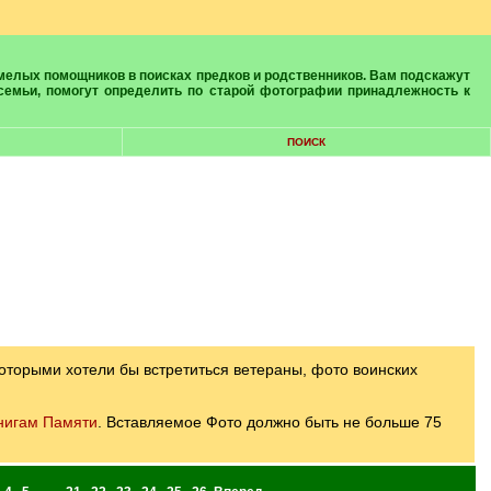
 семьи, помогут определить по старой фотографии принадлежность к
ПОИСК
оторыми хотели бы встретиться ветераны, фото воинских
нигам Памяти
. Вставляемое Фото должно быть не больше 75