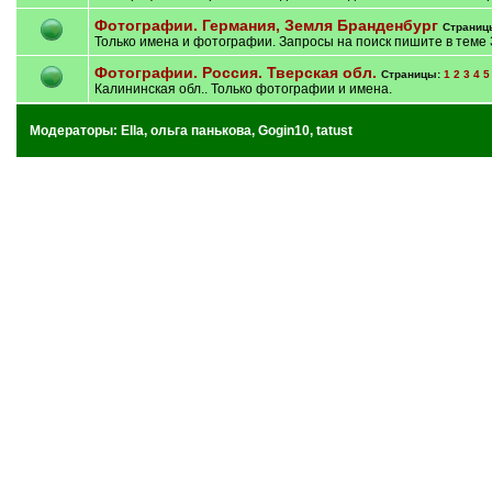
Фотографии. Германия, Земля Бранденбург
Страниц
Только имена и фотографии. Запросы на поиск пишите в теме
Фотографии. Россия. Тверская обл.
Страницы:
1
2
3
4
5
Калининская обл.. Только фотографии и имена.
Модераторы:
Ella
,
ольга панькова
,
Gogin10
,
tatust