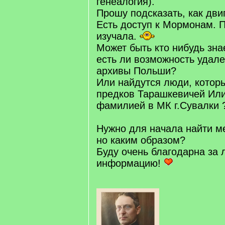
генеалогия).
Прошу подсказать, как дви
Есть доступ к Мормонам. П
изучала.
Может быть кто нибудь знае
есть ли возможность удале
архивы Польши?
Или найдутся люди, котор
предков Тарашкевичей Или
фамилией в МК г.Сувалки 
Нужно для начала найти м
но каким образом?
Буду очень благодарна за
информацию!