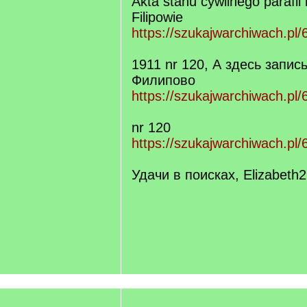
Akta stanu cywilnego parafii
Filipowie
https://szukajwarchiwach.pl/
1911 nr 120, А здесь запис
Филипово
https://szukajwarchiwach.pl/
nr 120
https://szukajwarchiwach.p
Удачи в поисках, Elizabeth