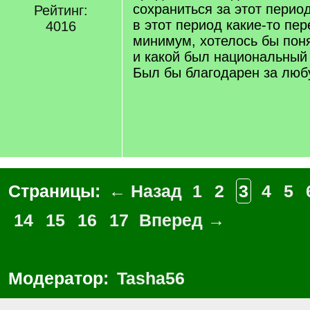
сохраниться за этот перио
Рейтинг:
в этот период какие-то пе
4016
минимум, хотелось бы поня
и какой был национальный 
Был бы благодарен за лю
Страницы:
← Назад
1
2
3
4
5
14
15
16
17
Вперед →
Модератор:
Tasha56