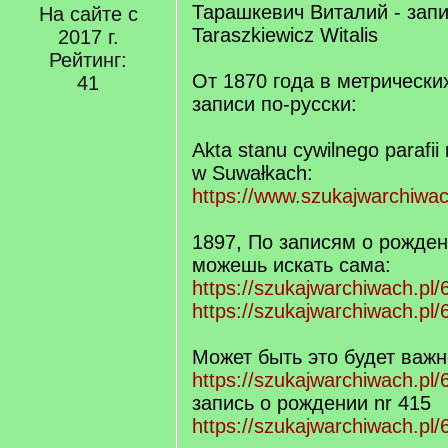
Тарашкевич Виталий - запи
На сайте с
Taraszkiewicz Witalis
2017 г.
Рейтинг:
От 1870 года в метрических
41
записи по-русски:
Akta stanu cywilnego parafii 
w Suwałkach:
https://www.szukajwarchiwac
1897, По записям о рожден
можешь искать сама:
https://szukajwarchiwach.pl/
https://szukajwarchiwach.pl/
Может быть это будет важн
https://szukajwarchiwach.pl/
запись о рождении nr 415
https://szukajwarchiwach.p