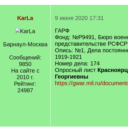
KarLa
9 июня 2020 17:31
ГАРФ
Фонд: №Р9491, Бюро воен
представительстве РСФСР
Барнаул-Москва
Опись: №1, Дела постоянн
1919-1921
Сообщений:
Номер дела: 174
9850
Опросный лист
Красноярц
На сайте с
Георгиевны
2010 г.
https://gwar.mil.ru/documen
Рейтинг:
24987