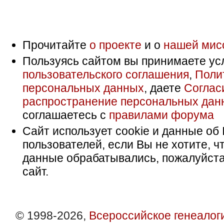
Прочитайте
о проекте
и о
нашей мис
Пользуясь сайтом вы принимаете ус
пользовательского соглашения
,
Поли
персональных данных
, даете
Соглас
распространение персональных дан
соглашаетесь с
правилами форума
Сайт использует cookie и данные об 
пользователей, если Вы не хотите, ч
данные обрабатывались, пожалуйста
сайт.
© 1998-2026,
Всероссийское генеалог