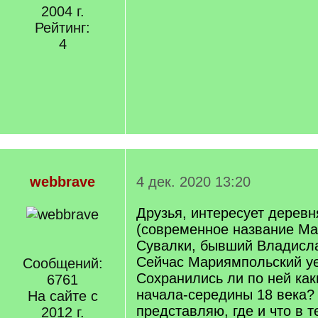
2004 г.
Рейтинг:
4
webbrave
4 дек. 2020 13:20
Друзья, интересует дерев
(современное название Ма
Сувалки, бывший Владисла
Сейчас Мариямпольский уе
Сообщений:
Сохранились ли по ней как
6761
начала-середины 18 века?
На сайте с
представляю, где и что в 
2012 г.