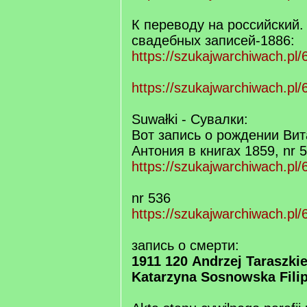
К переводу на российский
свадебных записей-1886:
https://szukajwarchiwach.pl
https://szukajwarchiwach.pl/
Suwałki - Сувалки:
Вот запись о рождении Ви
Антония в книгах 1859, nr 
https://szukajwarchiwach.pl/
nr 536
https://szukajwarchiwach.pl
запись о смерти:
1911 120 Andrzej Taraszki
Katarzyna Sosnowska Fili