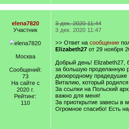
elena7820
3 дек. 2020 11:44
Участник
3 дек. 2020 11:47
>> Ответ на
сообщение
пол
Elizabeth27
от 29 ноября 2
Москва
Добрый день! Elizabeth27,
за большую проделанную р
Сообщений:
двоюродному прадедушке 
73
Виталию, который родился
На сайте с
За ссылки на Польский арх
2020 г.
важно для меня!
Рейтинг:
За приоткрытие завесы в 
110
Огромное спасибо! Есть на