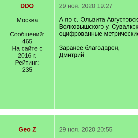
DDO
29 ноя. 2020 19:27
А по с. Ольвита Августовск
Москва
Волковышского у. Сувалкск
оцифрованные метрические
Сообщений:
465
Заранее благодарен,
На сайте с
Дмитрий
2016 г.
Рейтинг:
235
Geo Z
29 ноя. 2020 20:55