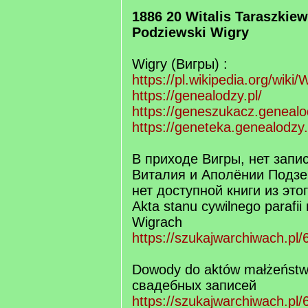
1886 20 Witalis Taraszkiew
Podziewski Wigry
Wigry (Вигры) :
https://pl.wikipedia.org/wiki
https://genealodzy.pl/
https://geneszukacz.genealo
https://geneteka.genealodzy
В приходе Вигры, нет запи
Виталия и Аполёнии Подзе
нет доступной книги из это
Akta stanu cywilnego parafii
Wigrach
https://szukajwarchiwach.pl/
Dowody do aktów małżeńst
свадебных записей
https://szukajwarchiwach.pl