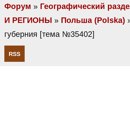
Форум
»
Географический разд
И РЕГИОНЫ
»
Польша (Polska)
»
губерния [тема №35402]
RSS