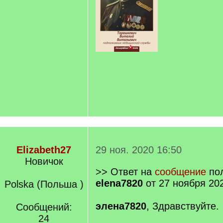
Elizabeth27
29 ноя. 2020 16:50
Новичок
>> Ответ на
сообщение
пол
elena7820
от 27 ноября 20
Polska (Польша )
элена7820
, Здравствуйте.
Сообщений:
24