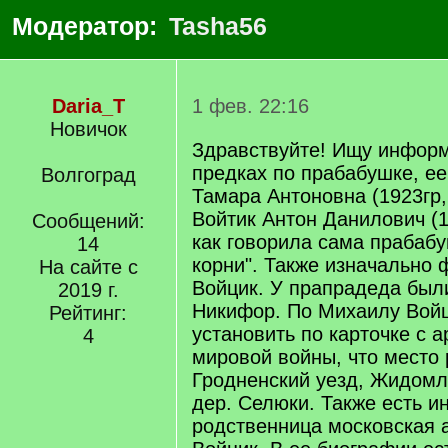
Модератор:
Tasha56
Daria_T
1 фев. 22:16
Новичок
Здравствуйте! Ищу информ
предках по прабабушке, ее
Волгоград
Тамара Антоновна (1923гр, 
Войтик Антон Данилович (1
Сообщений:
как говорила сама прабабу
14
корни". Также изначально
На сайте с
Войцик. У прапрадеда был
2019 г.
Никифор. По Михаилу Войц
Рейтинг:
установить по карточке с 
4
мировой войны, что место
Гродненский уезд, Жидомл
дер. Селюки. Также есть и
родственница московская 