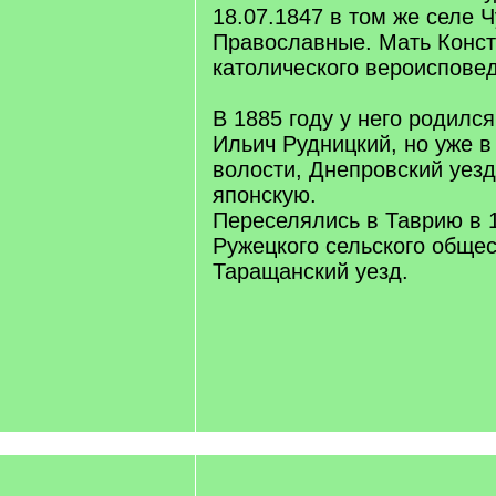
18.07.1847 в том же селе 
Православные. Мать Конст
католического вероиспове
В 1885 году у него родил
Ильич Рудницкий, но уже в
волости, Днепровский уезд
японскую.
Переселялись в Таврию в 1
Ружецкого сельского общес
Таращанский уезд.