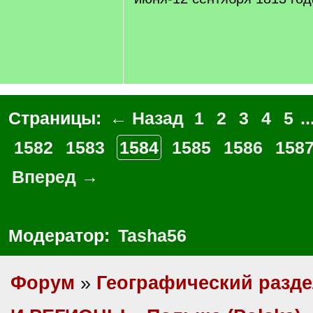
Страницы:
← Назад
1
2
3
4
5
..
1582
1583
1584
1585
1586
158
Вперед →
Модератор:
Tasha56
Форум
»
Географический разд