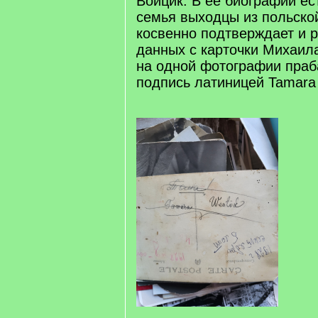
Войцик. В ее биографии ест
семья выходцы из польской
косвенно подтверждает и р
данных с карточки Михаил
на одной фотографии пра
подпись латиницей Tamara 