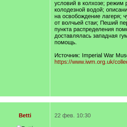
условий в колхозе; режим 
колодезной водой; описан
на освобождение лагеря; 
от волчьей стаи; Пеший пе
пункта распределения пом
доставлялась западная гу
помощь.
Источник: Imperial War Mu
https://www.iwm.org.uk/colle
Betti
22 фев. 10:30