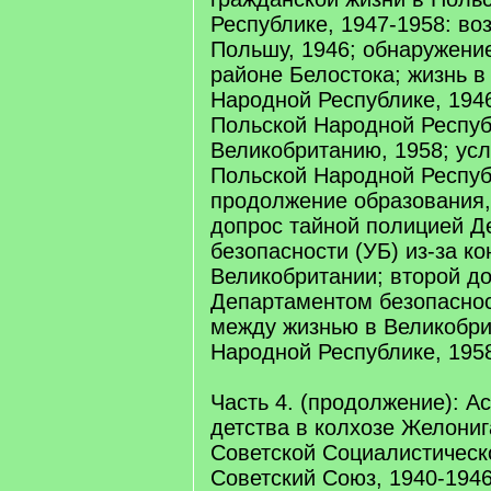
Республике, 1947-1958: во
Польшу, 1946; обнаружение
районе Белостока; жизнь в
Народной Республике, 1946
Польской Народной Республ
Великобританию, 1958; усл
Польской Народной Респуб
продолжение образования,
допрос тайной полицией Д
безопасности (УБ) из-за ко
Великобритании; второй д
Департаментом безопасност
между жизнью в Великобри
Народной Республике, 195
Часть 4. (продолжение): А
детства в колхозе Желониг
Советской Социалистическ
Советский Союз, 1940-194