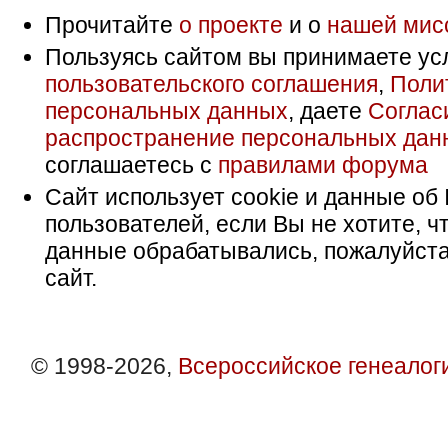
Прочитайте
о проекте
и о
нашей мис
Пользуясь сайтом вы принимаете ус
пользовательского соглашения
,
Поли
персональных данных
, даете
Соглас
распространение персональных дан
соглашаетесь с
правилами форума
Сайт использует cookie и данные об 
пользователей, если Вы не хотите, ч
данные обрабатывались, пожалуйста
сайт.
© 1998-2026,
Всероссийское генеалог