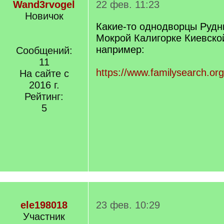
Wand3rvogel
22 фев. 11:23
Новичок
Какие-то однодворцы Рудн
Мокрой Калигорке Киевской
например:
Сообщений:
11
https://www.familysearch.org
На сайте с
2016 г.
Рейтинг:
5
ele198018
23 фев. 10:29
Участник