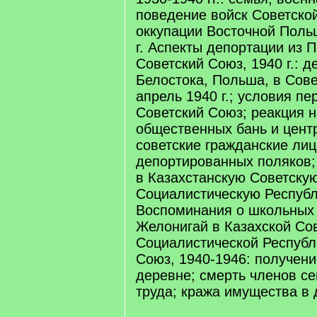
поведение войск Советско
оккупации Восточной Поль
г. Аспекты депортации из 
Советский Союз, 1940 г.: д
Белостока, Польша, в Сове
апрель 1940 г.; условия пе
Советский Союз; реакция 
общественных бань и цент
советские гражданские лиц
депортированных поляков;
в Казахстанскую Советску
Социалистическую Республи
Воспоминания о школьных 
Желонигай в Казахской Со
Социалистической Республ
Союз, 1940-1946: получен
деревне; смерть членов се
труда; кража имущества в 