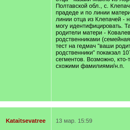
Полтавской обл., с. Клепа
прадеде и по линии матери
линии отца из Клепачей - 
могу идентифицировать. Та
родители матери - Ковале
родственниками (семейная
тест на гедмач "ваши роди
родственники" покакзал 10
сегментов. Возможно, кто-
схожими фамилиями/н.п.
Kataitsevatree
13 мар. 15:59