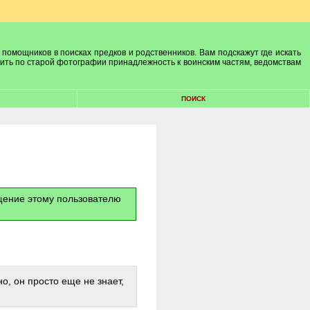
 помощников в поисках предков и родственников. Вам подскажут где искать
лить по старой фотографии принадлежность к воинским частям, ведомствам
ПОИСК
бщение этому пользователю
о, он просто еще не знает,