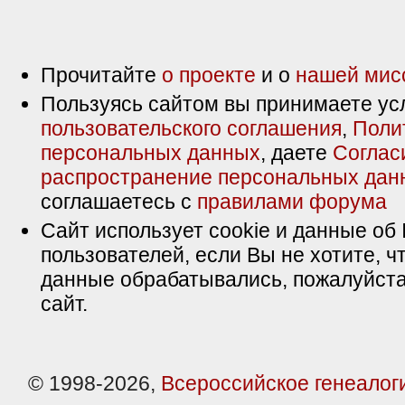
Прочитайте
о проекте
и о
нашей мис
Пользуясь сайтом вы принимаете ус
пользовательского соглашения
,
Поли
персональных данных
, даете
Соглас
распространение персональных дан
соглашаетесь с
правилами форума
Сайт использует cookie и данные об 
пользователей, если Вы не хотите, ч
данные обрабатывались, пожалуйста
сайт.
© 1998-2026,
Всероссийское генеалог