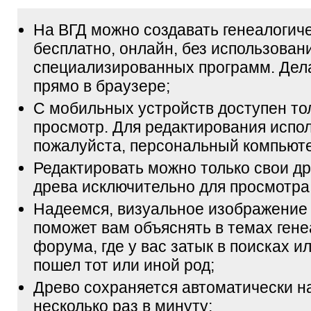
На ВГД можно создавать генеалогич
бесплатно, онлайн, без использован
специализированных программ. Дел
прямо в браузере;
С мобильных устройств доступен то
просмотр. Для редактирования испол
пожалуйста, персональный компьюте
Редактировать можно только свои др
древа исключительно для просмотра
Надеемся, визуальное изображение
поможет вам объяснять в темах гене
форума, где у вас затык в поисках и
пошел тот или иной род;
Древо сохраняется автоматически н
несколько раз в минуту;