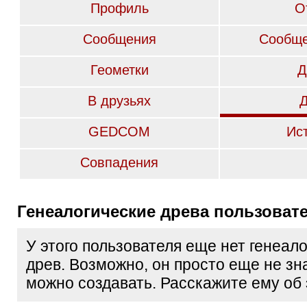
Профиль
О
Сообщения
Сообще
Геометки
Д
В друзьях
GEDCOM
Ис
Совпадения
Генеалогические древа пользоват
У этого пользователя еще нет генеал
древ. Возможно, он просто еще не зна
можно создавать. Расскажите ему об 