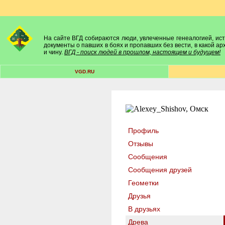
На сайте ВГД собираются люди, увлеченные генеалогией, исто
документы о павших в боях и пропавших без вести, в какой а
и чину.
ВГД - поиск людей в прошлом, настоящем и будущем!
VGD.RU
Профиль
Отзывы
Сообщения
Сообщения друзей
Геометки
Друзья
В друзьях
Древа