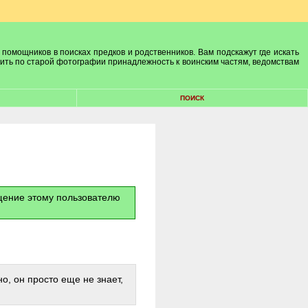
 помощников в поисках предков и родственников. Вам подскажут где искать
лить по старой фотографии принадлежность к воинским частям, ведомствам
ПОИСК
бщение этому пользователю
о, он просто еще не знает,