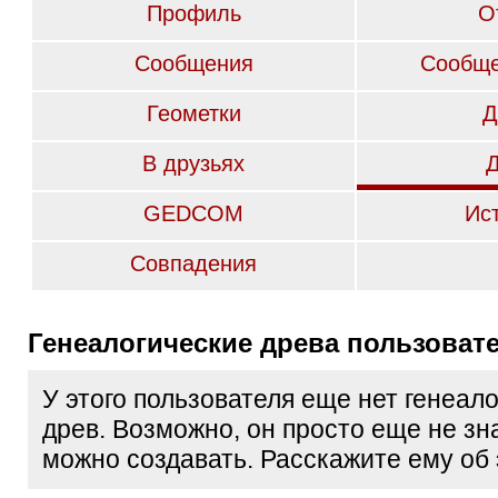
Профиль
О
Сообщения
Сообще
Геометки
Д
В друзьях
GEDCOM
Ис
Совпадения
Генеалогические древа пользоват
У этого пользователя еще нет генеал
древ. Возможно, он просто еще не зна
можно создавать. Расскажите ему об 