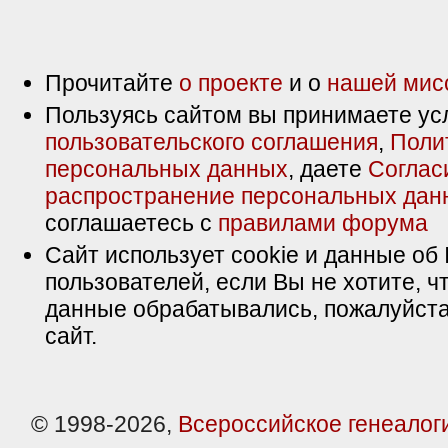
Прочитайте
о проекте
и о
нашей мис
Пользуясь сайтом вы принимаете ус
пользовательского соглашения
,
Поли
персональных данных
, даете
Соглас
распространение персональных дан
соглашаетесь с
правилами форума
Сайт использует cookie и данные об 
пользователей, если Вы не хотите, ч
данные обрабатывались, пожалуйста
сайт.
© 1998-2026,
Всероссийское генеалог