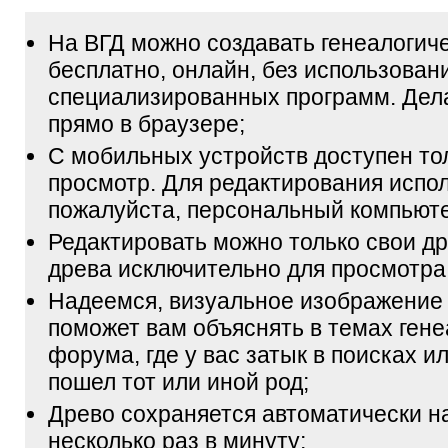
На ВГД можно создавать генеалогич
бесплатно, онлайн, без использован
специализированных программ. Дел
прямо в браузере;
С мобильных устройств доступен то
просмотр. Для редактирования испол
пожалуйста, персональный компьюте
Редактировать можно только свои др
древа исключительно для просмотра
Надеемся, визуальное изображение
поможет вам объяснять в темах гене
форума, где у вас затык в поисках и
пошел тот или иной род;
Древо сохраняется автоматически н
несколько раз в минуту;