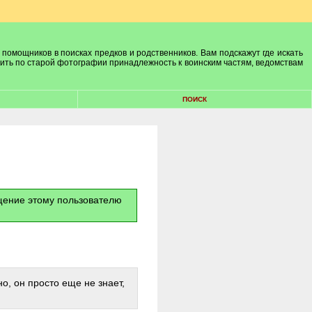
 помощников в поисках предков и родственников. Вам подскажут где искать
лить по старой фотографии принадлежность к воинским частям, ведомствам
ПОИСК
бщение этому пользователю
о, он просто еще не знает,