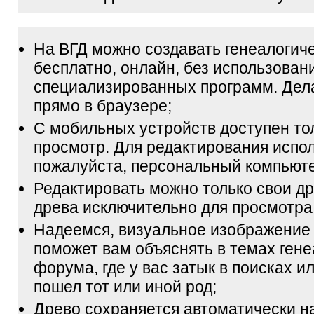
На ВГД можно создавать генеалогич
бесплатно, онлайн, без использован
специализированных программ. Дел
прямо в браузере;
С мобильных устройств доступен то
просмотр. Для редактирования испол
пожалуйста, персональный компьюте
Редактировать можно только свои др
древа исключительно для просмотра
Надеемся, визуальное изображение
поможет вам объяснять в темах гене
форума, где у вас затык в поисках и
пошел тот или иной род;
Древо сохраняется автоматически н