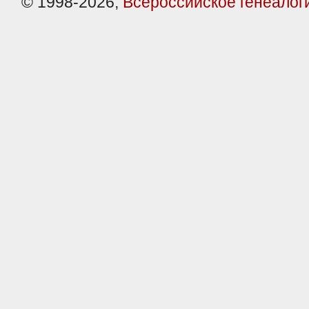
© 1998-2026,
Всероссийское генеалог