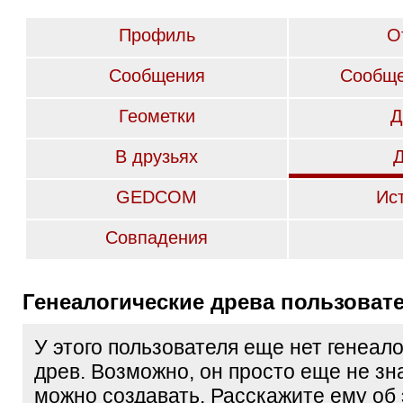
Профиль
О
Сообщения
Сообще
Геометки
Д
В друзьях
GEDCOM
Ис
Совпадения
Генеалогические древа пользоват
У этого пользователя еще нет генеал
древ. Возможно, он просто еще не зна
можно создавать. Расскажите ему об 