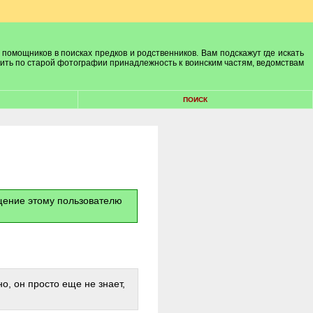
 помощников в поисках предков и родственников. Вам подскажут где искать
лить по старой фотографии принадлежность к воинским частям, ведомствам
ПОИСК
бщение этому пользователю
о, он просто еще не знает,