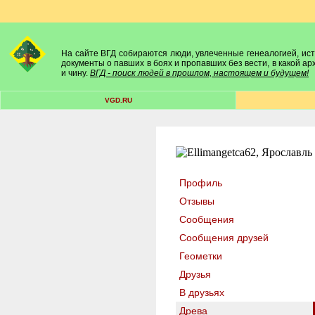
На сайте ВГД собираются люди, увлеченные генеалогией, исто
документы о павших в боях и пропавших без вести, в какой а
и чину.
ВГД - поиск людей в прошлом, настоящем и будущем!
VGD.RU
Профиль
Отзывы
Сообщения
Сообщения друзей
Геометки
Друзья
В друзьях
Древа