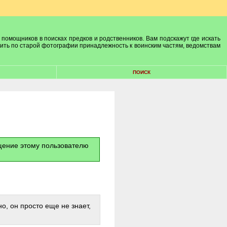
 помощников в поисках предков и родственников. Вам подскажут где искать
лить по старой фотографии принадлежность к воинским частям, ведомствам
ПОИСК
бщение этому пользователю
о, он просто еще не знает,