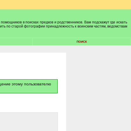
 помощников в поисках предков и родственников. Вам подскажут где искать
лить по старой фотографии принадлежность к воинским частям, ведомствам
ПОИСК
бщение этому пользователю