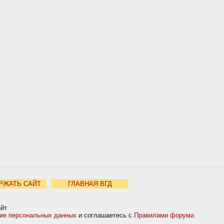
РЖАТЬ САЙТ
ГЛАВНАЯ ВГД
айт
ние персональных данных
и соглашаетесь с
Правилами форума