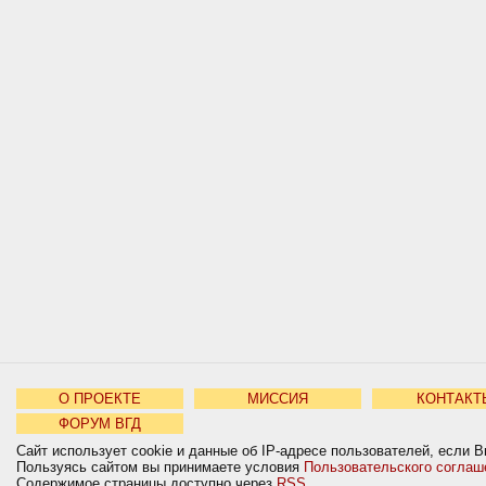
О ПРОЕКТЕ
МИССИЯ
КОНТАКТ
ФОРУМ ВГД
Сайт использует cookie и данные об IP-адресе пользователей, если В
Пользуясь сайтом вы принимаете условия
Пользовательского соглаш
Содержимое страницы доступно через
RSS