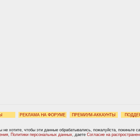
Ы
РЕКЛАМА НА ФОРУМЕ
ПРЕМИУМ-АККАУНТЫ
ПОДДЕ
ы не хотите, чтобы эти данные обрабатывались, пожалуйста, покиньте с
ения
,
Политики персональных данных
, даете
Согласие на распростране