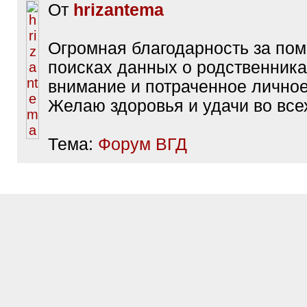
От
hrizantema
Огромная благодарность за по
поисках данных о родственник
внимание и потраченное личное
Желаю здоровья и удачи во все
Тема:
Форум ВГД