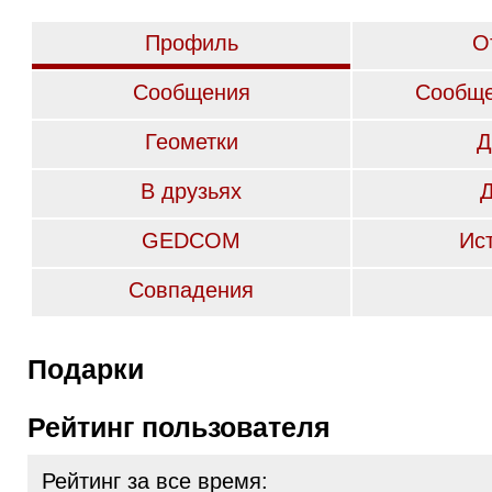
Профиль
О
Сообщения
Сообще
Геометки
Д
В друзьях
GEDCOM
Ис
Совпадения
Подарки
Рейтинг пользователя
Рейтинг за все время: