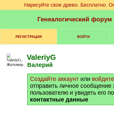
Нарисуйте свое древо. Бесплатно. О
Генеалогический форум
РЕГИСТРАЦИЯ
ВОЙТИ
ValeriyG
Валерий
Создайте аккаунт
или
войдит
отправить личное сообщение 
пользователю и увидеть его п
контактные данные