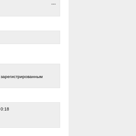
---
о зарегистрированным
 0:18