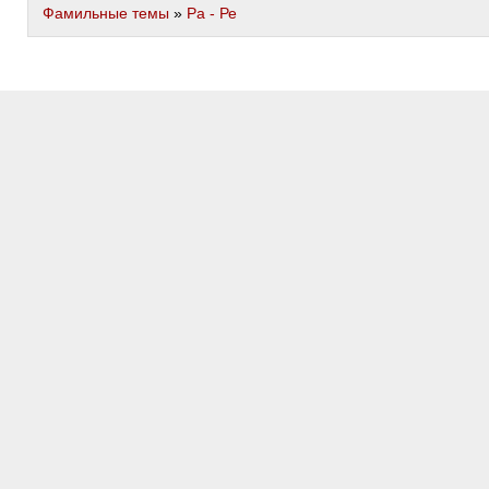
Фамильные темы
»
Ра - Ре