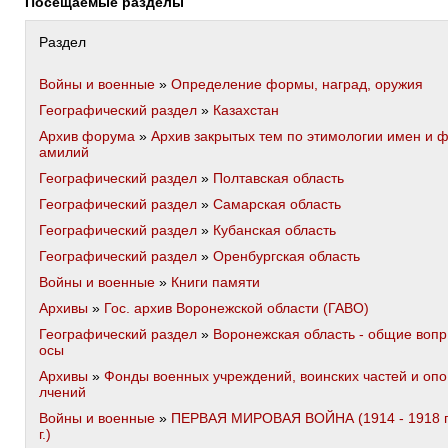
Посещаемые разделы
Раздел
Войны и военные
»
Определение формы, наград, оружия
Географический раздел
»
Казахстан
Архив форума
»
Архив закрытых тем по этимологии имен и 
амилий
Географический раздел
»
Полтавская область
Географический раздел
»
Самарская область
Географический раздел
»
Кубанская область
Географический раздел
»
Оренбургская область
Войны и военные
»
Книги памяти
Архивы
»
Гос. архив Воронежской области (ГАВО)
Географический раздел
»
Воронежская область - общие вопр
осы
Архивы
»
Фонды военных учреждений, воинских частей и опо
лчений
Войны и военные
»
ПЕРВАЯ МИРОВАЯ ВОЙНА (1914 - 1918 
г.)