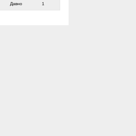
Давно
1