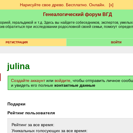
Нарисуйте свое древо. Бесплатно. Онлайн.
[х]
Генеалогический форум ВГД
рией, геральдикой и т.д. Здесь вы найдете собеседников, экспертов, умелых
рхив обратиться при исследовании родословной своей семьи, помогут опреде
РЕГИСТРАЦИЯ
ВОЙТИ
julina
Создайте аккаунт
или
войдите
, чтобы отправить личное соо
и увидеть его полные
контактные данные
Подарки
Рейтинг пользователя
Рейтинг за все время:
Уникальных голосующих за все время: