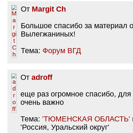
От
Margit Ch
Большое спасибо за материал 
Вылегжаниных!
Тема:
Форум ВГД
От
adroff
еще раз огромное спасибо, для
очень важно
Тема:
'ТЮМЕНСКАЯ ОБЛАСТЬ'
'Россия, Уральский округ'