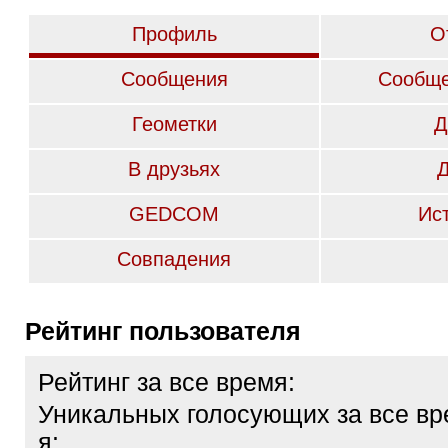
Профиль
О
Сообщения
Сообще
Геометки
Д
В друзьях
GEDCOM
Ис
Совпадения
Рейтинг пользователя
Рейтинг за все время:
Уникальных голосующих за все вр
я: