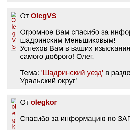
От
OlegVS
Огромное Вам спасибо за инф
шадринским Меньшиковым!
Успехов Вам в ваших изыскания
самого доброго! Олег.
Тема:
'Шадринский уезд'
в разде
Уральский округ'
От
olegkor
Спасибо за информацию по ЗАГС