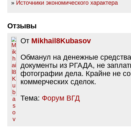
»
Источники экономического характера
Отзывы
От
Mikhail8Kubasov
Обманул на денежные средства
документы из РГАДА, не заплат
фотографии дела. Крайне не с
коммерческих сделок.
Тема:
Форум ВГД