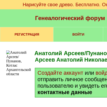
Нарисуйте свое древо. Бесплатно. О
Генеалогический форум
РЕГИСТРАЦИЯ
ВОЙТИ
Анатолий Арсеев/Пунан
Арсеев Анатолий Никола
Создайте аккаунт
или
вой
отправить личное сообще
пользователю и увидеть е
контактные данные