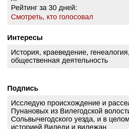
Рейтинг за 30 дней:
Cмотреть, кто голосовал
Интересы
История, краеведение, генеалогия
общественная деятельность
Подпись
Исследую происхождение и рассе
Пунановых из Вилегодской волост
Сольвычегодского уезда, и в цело
историей Виледи и вилежан