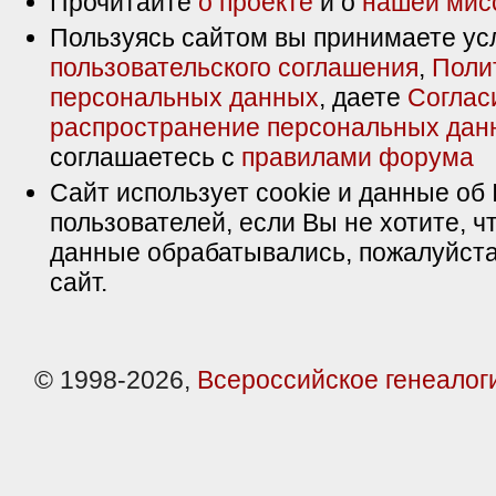
Прочитайте
о проекте
и о
нашей мис
Пользуясь сайтом вы принимаете ус
пользовательского соглашения
,
Поли
персональных данных
, даете
Соглас
распространение персональных дан
соглашаетесь с
правилами форума
Сайт использует cookie и данные об 
пользователей, если Вы не хотите, ч
данные обрабатывались, пожалуйста
сайт.
© 1998-2026,
Всероссийское генеалог