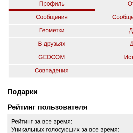
Профиль
О
Сообщения
Сообще
Геометки
Д
В друзьях
GEDCOM
Ис
Совпадения
Подарки
Рейтинг пользователя
Рейтинг за все время:
Уникальных голосующих за все время: