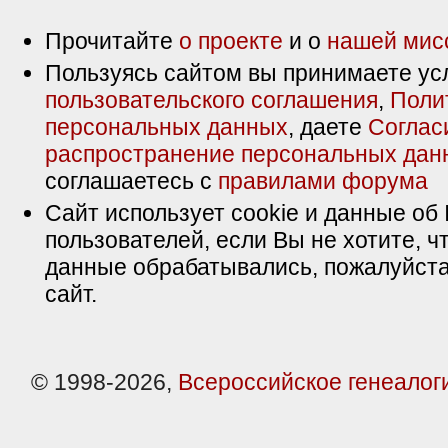
Прочитайте
о проекте
и о
нашей мис
Пользуясь сайтом вы принимаете ус
пользовательского соглашения
,
Поли
персональных данных
, даете
Соглас
распространение персональных дан
соглашаетесь с
правилами форума
Сайт использует cookie и данные об 
пользователей, если Вы не хотите, ч
данные обрабатывались, пожалуйста
сайт.
© 1998-2026,
Всероссийское генеалог