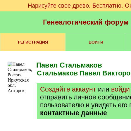
Нарисуйте свое древо. Бесплатно. О
Генеалогический форум
РЕГИСТРАЦИЯ
ВОЙТИ
Павел Стальмаков
Стальмаков Павел Виктор
Создайте аккаунт
или
войди
отправить личное сообщени
пользователю и увидеть его
контактные данные