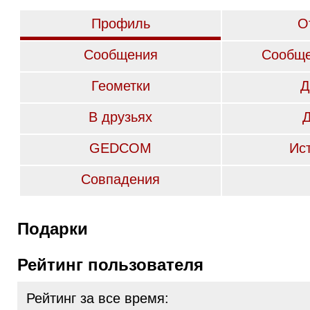
Профиль
О
Сообщения
Сообще
Геометки
Д
В друзьях
GEDCOM
Ис
Совпадения
Подарки
Рейтинг пользователя
Рейтинг за все время: