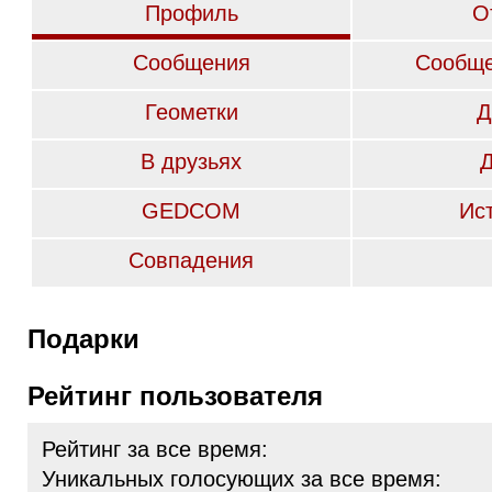
Профиль
О
Сообщения
Сообще
Геометки
Д
В друзьях
GEDCOM
Ис
Совпадения
Подарки
Рейтинг пользователя
Рейтинг за все время:
Уникальных голосующих за все время: