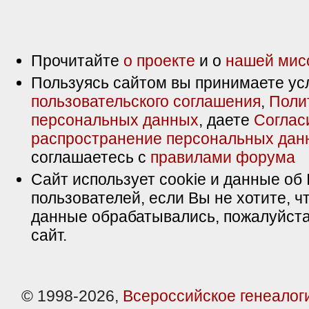
Прочитайте
о проекте
и о
нашей мис
Пользуясь сайтом вы принимаете ус
пользовательского соглашения
,
Поли
персональных данных
, даете
Соглас
распространение персональных дан
соглашаетесь с
правилами форума
Сайт использует cookie и данные об 
пользователей, если Вы не хотите, ч
данные обрабатывались, пожалуйста
сайт.
© 1998-2026,
Всероссийское генеалог