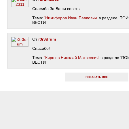
Спасибо За Ваши советы
Тема:
'Никифоров Иван Павлович'
в разделе 'ПО
ВЕСТИ'
От
r3r3drum
Спасибо!
Тема:
'Киршев Николай Матвеевич'
в разделе 'П
ВЕСТИ'
ПОКАЗАТЬ ВСЕ