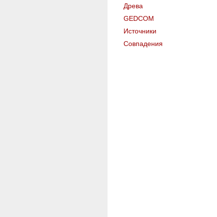
Древа
GEDCOM
Источники
Совпадения