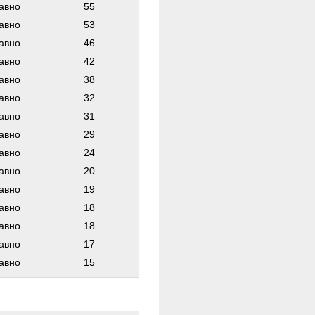
авно
55
авно
53
авно
46
авно
42
авно
38
авно
32
авно
31
авно
29
авно
24
авно
20
авно
19
авно
18
авно
18
авно
17
авно
15