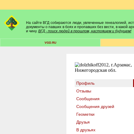
На сайте ВГД собираются люди, увлеченные генеалогией, исто
документы о павших в боях и пропавших без вести, в какой а
и чину.
ВГД - поиск людей в прошлом, настоящем и будущем!
VGD.RU
Профиль
Отзывы
Сообщения
Сообщения друзей
Геометки
Друзья
В друзьях