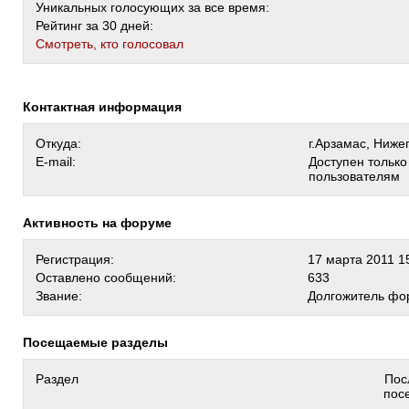
Уникальных голосующих за все время:
Рейтинг за 30 дней:
Cмотреть, кто голосовал
Контактная информация
Откуда:
г.Арзамас, Ниже
E-mail:
Доступен тольк
пользователям
Активность на форуме
Регистрация:
17 марта 2011 1
Оставлено сообщений:
633
Звание:
Долгожитель фо
Посещаемые разделы
Раздел
Пос
пос