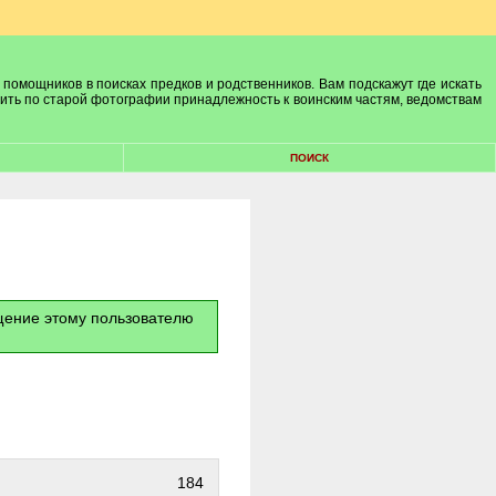
 помощников в поисках предков и родственников. Вам подскажут где искать
лить по старой фотографии принадлежность к воинским частям, ведомствам
ПОИСК
бщение этому пользователю
184