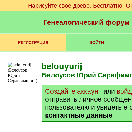
Нарисуйте свое древо. Бесплатно. О
Генеалогический форум
РЕГИСТРАЦИЯ
ВОЙТИ
belouyurij
Белоусов Юрий Серафим
Создайте аккаунт
или
войд
отправить личное сообщен
пользователю и увидеть ег
контактные данные