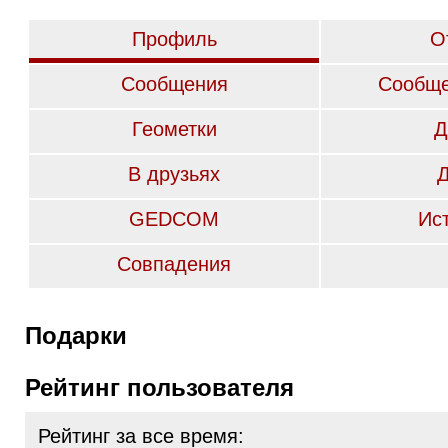
Профиль
О
Сообщения
Сообще
Геометки
Д
В друзьях
GEDCOM
Ис
Совпадения
Подарки
Рейтинг пользователя
Рейтинг за все время: