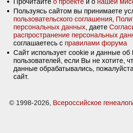
Прочитайте
о проекте
и о
нашей мис
Пользуясь сайтом вы принимаете ус
пользовательского соглашения
,
Поли
персональных данных
, даете
Соглас
распространение персональных дан
соглашаетесь с
правилами форума
Сайт использует cookie и данные об 
пользователей, если Вы не хотите, ч
данные обрабатывались, пожалуйста
сайт.
© 1998-2026,
Всероссийское генеалог