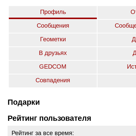
Профиль
О
Сообщения
Сообще
Геометки
Д
В друзьях
GEDCOM
Ис
Совпадения
Подарки
Рейтинг пользователя
Рейтинг за все время: