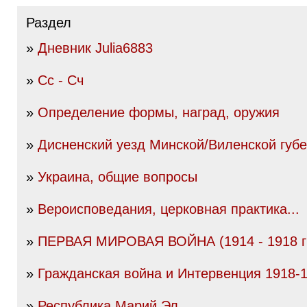
Раздел
»
Дневник Julia6883
»
Сс - Сч
»
Определение формы, наград, оружия
»
Дисненский уезд Минской/Виленской губ
»
Украина, общие вопросы
»
Вероисповедания, церковная практика...
»
ПЕРВАЯ МИРОВАЯ ВОЙНА (1914 - 1918 гг
»
Гражданская война и Интервенция 1918-19
»
Республика Марий Эл