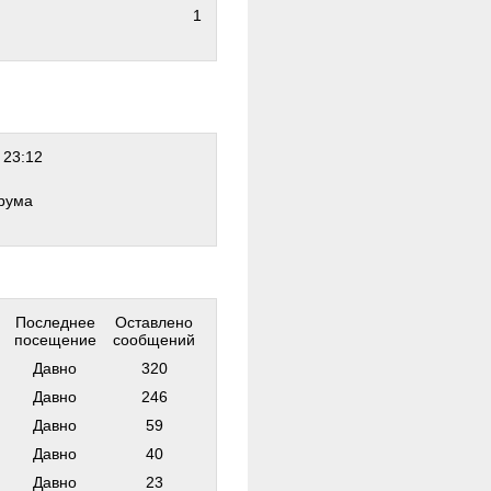
1
 23:12
рума
Последнее
Оставлено
посещение
сообщений
Давно
320
Давно
246
Давно
59
Давно
40
Давно
23