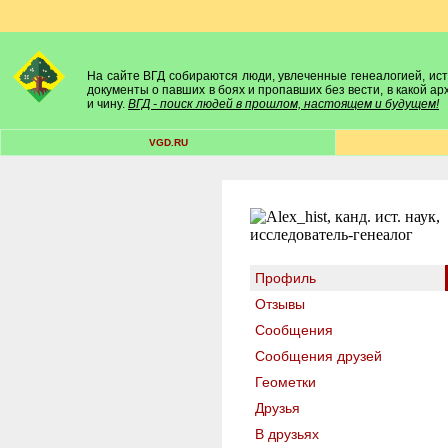
На сайте ВГД собираются люди, увлеченные генеалогией, исто
документы о павших в боях и пропавших без вести, в какой а
и чину.
ВГД - поиск людей в прошлом, настоящем и будущем!
VGD.RU
Профиль
Отзывы
Сообщения
Сообщения друзей
Геометки
Друзья
В друзьях