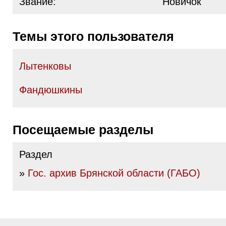
Звание:
Новичок
Темы этого пользователя
Лытенковы
Фандюшкины
Посещаемые разделы
Раздел
»
Гос. архив Брянской области (ГАБО)