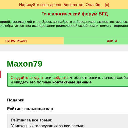
Нарисуйте свое древо. Бесплатно. Онлайн.
[х]
Генеалогический форум ВГД
рией, геральдикой и т.д. Здесь вы найдете собеседников, экспертов, умелых
рхив обратиться при исследовании родословной своей семьи, помогут опреде
РЕГИСТРАЦИЯ
ВОЙТИ
Maxon79
Создайте аккаунт
или
войдите
, чтобы отправить личное соо
и увидеть его полные
контактные данные
Подарки
Рейтинг пользователя
Рейтинг за все время:
Уникальных голосующих за все время: