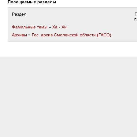
Посещаемые разделы
Раздел
п
Фамильные темы
»
Ха - Хи
Архивы
»
Гос. архив Смоленской области (ГАСО)