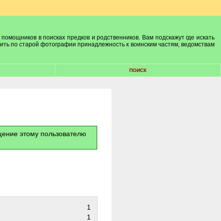
 помощников в поисках предков и родственников. Вам подскажут где искать
лить по старой фотографии принадлежность к воинским частям, ведомствам
ПОИСК
бщение этому пользователю
1
1