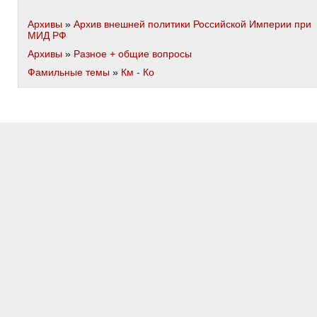
Архивы
»
Архив внешней политики Российской Империи при
МИД РФ
Архивы
»
Разное + общие вопросы
Фамильные темы
»
Км - Ко