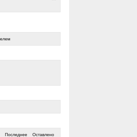
телем
Последнее
Оставлено