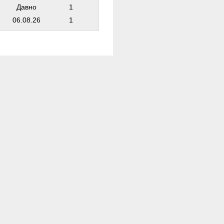
Давно
1
06.08.26
1