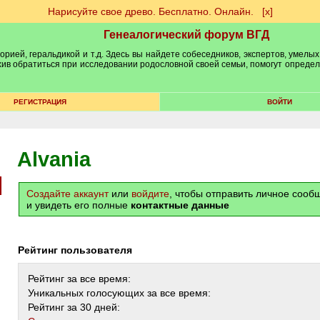
Нарисуйте свое древо. Бесплатно. Онлайн.
[х]
Генеалогический форум ВГД
рией, геральдикой и т.д. Здесь вы найдете собеседников, экспертов, умелых
рхив обратиться при исследовании родословной своей семьи, помогут опреде
РЕГИСТРАЦИЯ
ВОЙТИ
Alvania
Создайте аккаунт
или
войдите
, чтобы отправить личное соо
и увидеть его полные
контактные данные
Рейтинг пользователя
Рейтинг за все время:
Уникальных голосующих за все время:
Рейтинг за 30 дней: