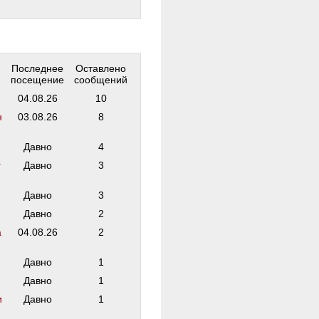
Последнее
Оставлено
посещение
сообщений
04.08.26
10
н
03.08.26
8
Давно
4
г
Давно
3
Давно
3
Давно
2
а
04.08.26
2
Давно
1
Давно
1
и
Давно
1