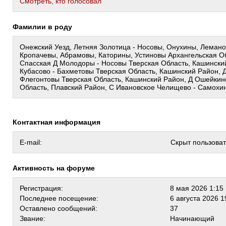
Cмотреть, кто голосовал
Фамилии в роду
Онежский Уезд, Летняя Золотица - Носовы, Онухины, Леман
Кропачевы, Абрамовы, Каторины, Устиновы Архангельская Об
Спасская Д Молодоры - Носовы Тверская Область, Кашински
Кубасово - Бахметовы Тверская Область, Кашинский Район, Д
Флегонтовы Тверская Область, Кашинский Район, Д Ошейкин
Область, Плавский Район, С Ивановское Челищево - Самохи
Контактная информация
E-mail:
Скрыт пользова
Активность на форуме
Регистрация:
8 мая 2026 1:15
Последнее посещение:
6 августа 2026 1
Оставлено сообщений:
37
Звание:
Начинающий