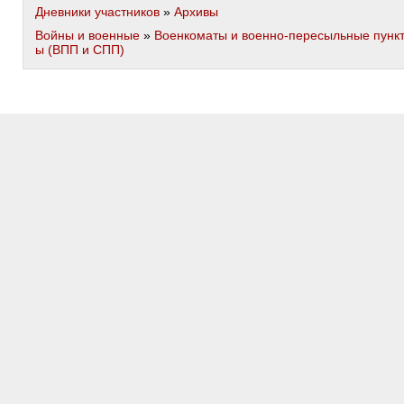
Дневники участников
»
Архивы
Войны и военные
»
Военкоматы и военно-пересыльные пунк
ы (ВПП и СПП)