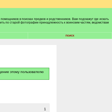
 помощников в поисках предков и родственников. Вам подскажут где искать
лить по старой фотографии принадлежность к воинским частям, ведомствам
ПОИСК
бщение этому пользователю
1