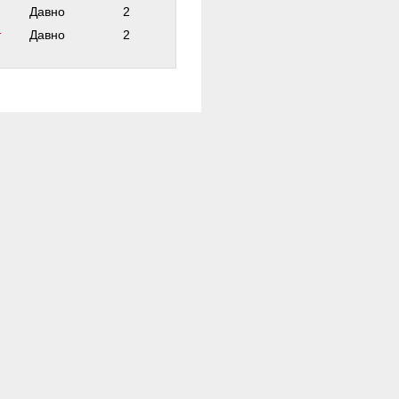
Давно
2
т
Давно
2