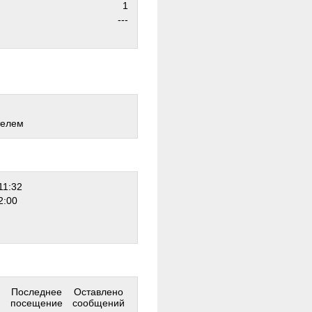
1
---
телем
11:32
2:00
Последнее
Оставлено
посещение
сообщений