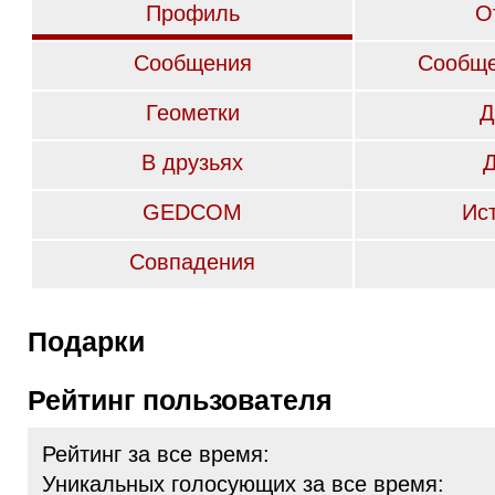
Профиль
О
Сообщения
Сообще
Геометки
Д
В друзьях
GEDCOM
Ис
Совпадения
Подарки
Рейтинг пользователя
Рейтинг за все время:
Уникальных голосующих за все время: