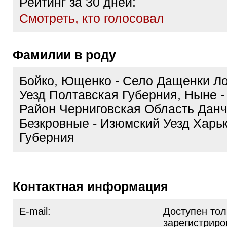
Рейтинг за 30 дней:
Cмотреть, кто голосовал
Фамилии в роду
Бойко, Ющенко - Село Дащенки Л
Уезд Полтавская Губерния, Ныне -
Район Черниговская Область Данч
Безкровные - Изюмский Уезд Харь
Губерния
Контактная информация
E-mail:
Доступен тол
зарегистрир