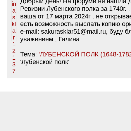
Добрый день! На форуме не нашла д
Ревизии Лубенского полка за 1740г. 
ваша от 17 марта 2024г . не открыва
есть возможность выслать копию ор
е-mail: sakurasklar51@mail.ru, буду 
уважением , Галина
Тема:
'ЛУБЕНСКОЙ ПОЛК (1648-1782
'Лубенской полк'