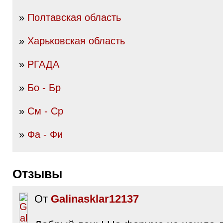
»
Полтавская область
»
Харьковская область
»
РГАДА
»
Бо - Бр
»
См - Ср
»
Фа - Фи
Отзывы
От
Galinasklar12137