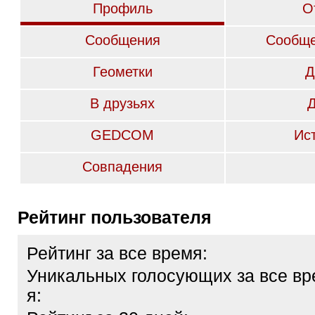
Профиль
О
Сообщения
Сообще
Геометки
Д
В друзьях
GEDCOM
Ис
Совпадения
Рейтинг пользователя
Рейтинг за все время:
Уникальных голосующих за все вр
я: