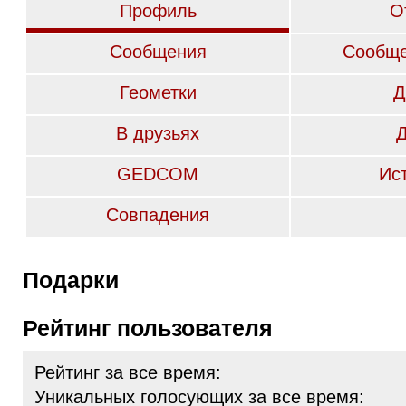
Профиль
О
Сообщения
Сообще
Геометки
Д
В друзьях
GEDCOM
Ис
Совпадения
Подарки
Рейтинг пользователя
Рейтинг за все время:
Уникальных голосующих за все время: