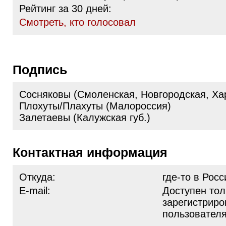
Рейтинг за 30 дней:
Cмотреть, кто голосовал
Подпись
Сосняковы (Смоленская, Новгородская, Хар
Плохуты/Плахуты (Малороссия)
Залетаевы (Калужская губ.)
Контактная информация
Откуда:
где-то в Росси
E-mail:
Доступен тол
зарегистрир
пользовател