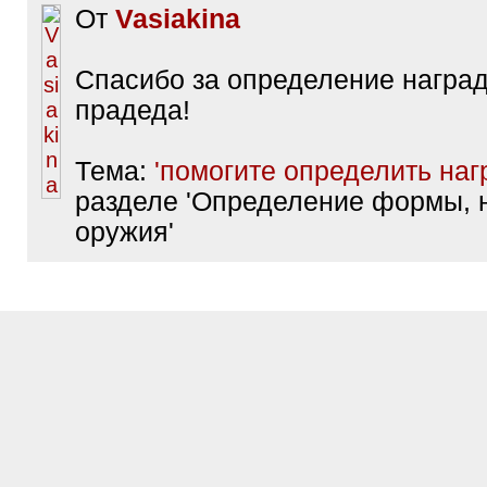
От
Vasiakina
Спасибо за определение наград
прадеда!
Тема:
'помогите определить наг
разделе 'Определение формы, 
оружия'