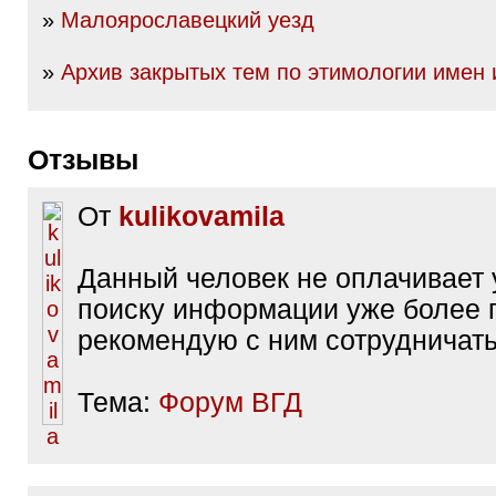
»
Малоярославецкий уезд
»
Архив закрытых тем по этимологии имен
Отзывы
От
kulikovamila
Данный человек не оплачивает 
поиску информации уже более 
рекомендую с ним сотрудничать.
Тема:
Форум ВГД