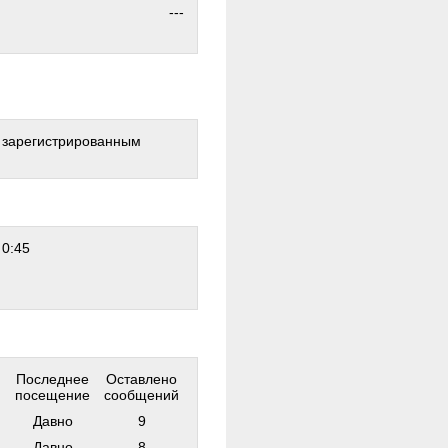
---
о зарегистрированным
 0:45
Последнее
Оставлено
посещение
сообщений
Давно
9
Давно
8