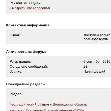
Рейтинг за 30 дней:
Cмотреть, кто голосовал
Контактная информация
E-mail:
Доступен тольк
пользователям
Активность на форуме
Регистрация:
6 сентября 2010
Оставлено сообщений:
29
Звание:
Начинающий
Посещаемые разделы
Раздел
Географический раздел
»
Вологодская область
Архивы
»
Гос. архив Тульской области (ГАТО)