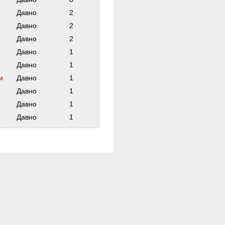
Давно
2
Давно
2
Давно
2
Давно
1
Давно
1
и
Давно
1
Давно
1
Давно
1
Давно
1