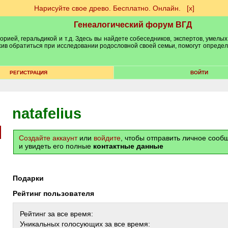
Нарисуйте свое древо. Бесплатно. Онлайн.
[х]
Генеалогический форум ВГД
рией, геральдикой и т.д. Здесь вы найдете собеседников, экспертов, умелых
рхив обратиться при исследовании родословной своей семьи, помогут опреде
РЕГИСТРАЦИЯ
ВОЙТИ
natafelius
Создайте аккаунт
или
войдите
, чтобы отправить личное соо
и увидеть его полные
контактные данные
Подарки
Рейтинг пользователя
Рейтинг за все время:
Уникальных голосующих за все время: