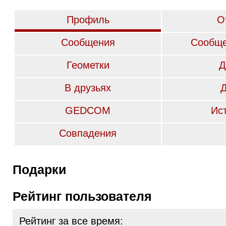
Профиль
О
Сообщения
Сообще
Геометки
Д
В друзьях
GEDCOM
Ис
Совпадения
Подарки
Рейтинг пользователя
Рейтинг за все время: