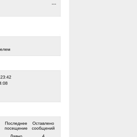
---
телем
 23:42
4:08
Последнее
Оставлено
посещение
сообщений
Давно
4