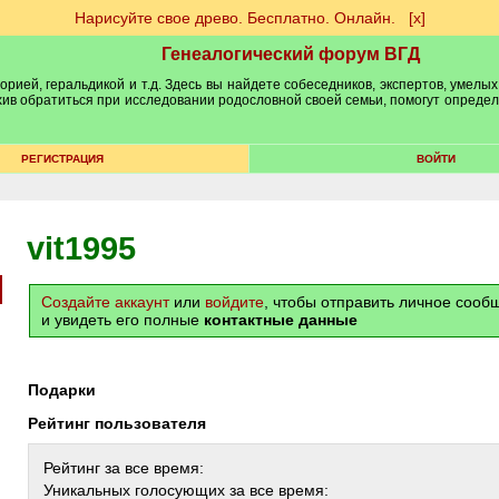
Нарисуйте свое древо. Бесплатно. Онлайн.
[х]
Генеалогический форум ВГД
рией, геральдикой и т.д. Здесь вы найдете собеседников, экспертов, умелых
рхив обратиться при исследовании родословной своей семьи, помогут опреде
РЕГИСТРАЦИЯ
ВОЙТИ
vit1995
Создайте аккаунт
или
войдите
, чтобы отправить личное соо
и увидеть его полные
контактные данные
Подарки
Рейтинг пользователя
Рейтинг за все время:
Уникальных голосующих за все время: