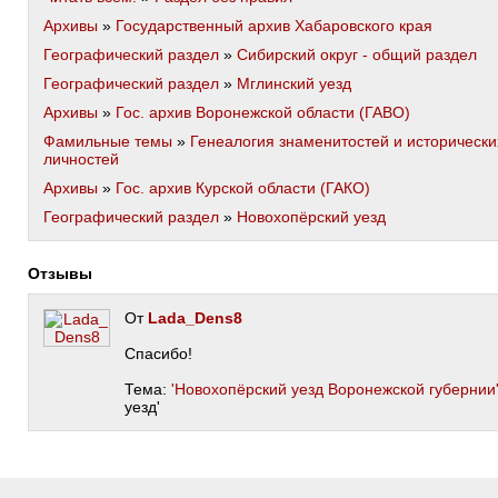
Архивы
»
Государственный архив Хабаровского края
Географический раздел
»
Сибирский округ - общий раздел
Географический раздел
»
Мглинский уезд
Архивы
»
Гос. архив Воронежской области (ГАВО)
Фамильные темы
»
Генеалогия знаменитостей и исторически
личностей
Архивы
»
Гос. архив Курской области (ГАКО)
Географический раздел
»
Новохопёрский уезд
Отзывы
От
Lada_Dens8
Спасибо!
Тема:
'Новохопёрский уезд Воронежской губернии
уезд'