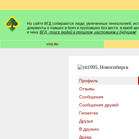
На сайте ВГД собираются люди, увлеченные генеалогией, исто
документы о павших в боях и пропавших без вести, в какой а
и чину.
ВГД - поиск людей в прошлом, настоящем и будущем!
VGD.RU
Профиль
Отзывы
Сообщения
Сообщения друзей
Геометки
Друзья
В друзьях
Древа