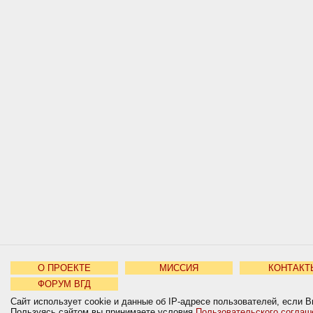
О ПРОЕКТЕ
МИССИЯ
КОНТАКТ
ФОРУМ ВГД
Сайт использует cookie и данные об IP-адресе пользователей, если В
Пользуясь сайтом вы принимаете условия
Пользовательского соглаш