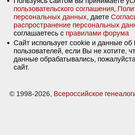
Пользуясь сайтом вы принимаете ус
пользовательского соглашения
,
Поли
персональных данных
, даете
Соглас
распространение персональных дан
соглашаетесь с
правилами форума
Сайт использует cookie и данные об 
пользователей, если Вы не хотите, ч
данные обрабатывались, пожалуйста
сайт.
© 1998-2026,
Всероссийское генеалог