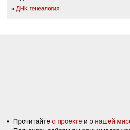
»
ДНК-генеалогия
Прочитайте
о проекте
и о
нашей мис