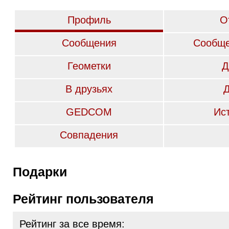
Профиль
О
Сообщения
Сообще
Геометки
Д
В друзьях
GEDCOM
Ис
Совпадения
Подарки
Рейтинг пользователя
Рейтинг за все время: