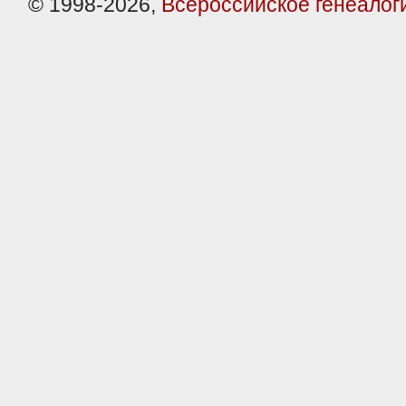
© 1998-2026,
Всероссийское генеалог