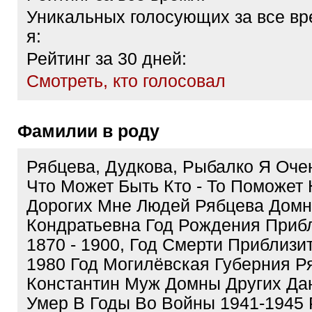
Уникальных голосующих за все вр
я:
Рейтинг за 30 дней:
Cмотреть, кто голосовал
Фамилии в роду
Рябцева, Дудкова, Рыбалко Я Оче
Что Может Быть Кто - То Поможет
Дорогих Мне Людей Рябцева Дом
Кондратьевна Год Рождения Приб
1870 - 1900, Год Смерти Приблизи
1980 Год Могилёвская Губерния Р
Константин Муж Домны Других Да
Умер В Годы Во Войны 1941-1945