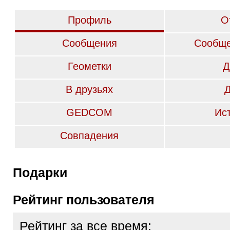
Профиль
О
Сообщения
Сообще
Геометки
Д
В друзьях
GEDCOM
Ис
Совпадения
Подарки
Рейтинг пользователя
Рейтинг за все время: