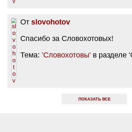
От
slovohotov
Спасибо за Словохотовых!
Тема:
'Словохотовы'
в разделе '
ПОКАЗАТЬ ВСЕ