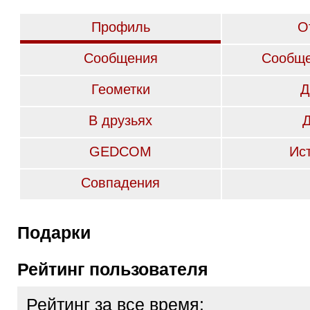
Профиль
О
Сообщения
Сообще
Геометки
Д
В друзьях
GEDCOM
Ис
Совпадения
Подарки
Рейтинг пользователя
Рейтинг за все время: