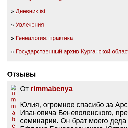
»
Дневник ist
»
Увлечения
»
Генеалогия: практика
»
Государственный архив Курганской облас
Отзывы
От
rimmabenya
Юлия, огромное спасибо за Ар
Ивановича Беневоленского, пр
семинарии. Он брат моего дед