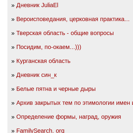
»
Дневник JuliaEl
»
Вероисповедания, церковная практика...
»
Тверская область - общие вопросы
»
Посидим, по-окаем...)))
»
Курганская область
»
Дневник син_к
»
Белые пятна и черные дыры
»
Архив закрытых тем по этимологии имен
»
Определение формы, наград, оружия
»
FamilySearch. org