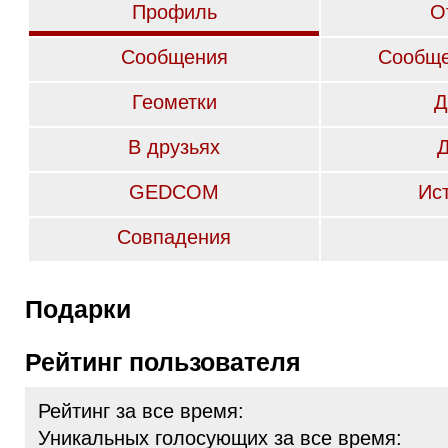
Профиль
О
Сообщения
Сообще
Геометки
Д
В друзьях
GEDCOM
Ис
Совпадения
Подарки
Рейтинг пользователя
Рейтинг за все время:
Уникальных голосующих за все время: