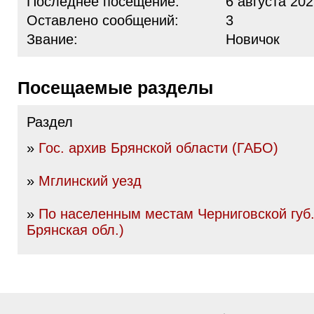
Последнее посещение:
6 августа 202
Оставлено сообщений:
3
Звание:
Новичок
Посещаемые разделы
Раздел
»
Гос. архив Брянской области (ГАБО)
»
Мглинский уезд
»
По населенным местам Черниговской губ.
Брянская обл.)