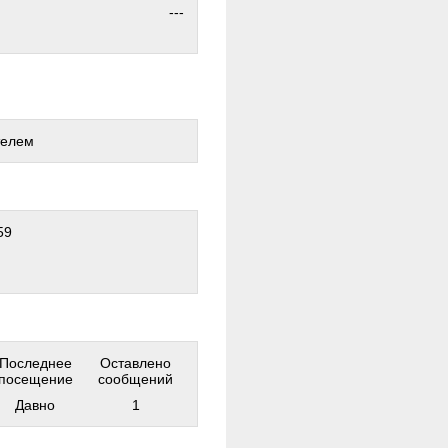
---
телем
59
Последнее
Оставлено
посещение
сообщений
Давно
1