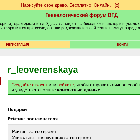
Нарисуйте свое древо. Бесплатно. Онлайн.
[х]
Генеалогический форум ВГД
рией, геральдикой и т.д. Здесь вы найдете собеседников, экспертов, умелых
рхив обратиться при исследовании родословной своей семьи, помогут опреде
РЕГИСТРАЦИЯ
ВОЙТИ
r_leoverenskaya
Создайте аккаунт
или
войдите
, чтобы отправить личное соо
и увидеть его полные
контактные данные
Подарки
Рейтинг пользователя
Рейтинг за все время:
Уникальных голосующих за все время: