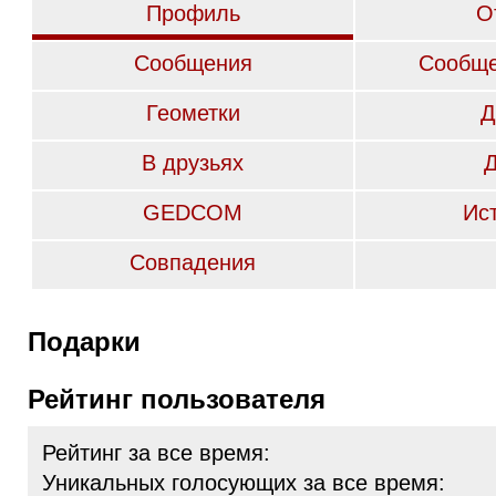
Профиль
О
Сообщения
Сообще
Геометки
Д
В друзьях
GEDCOM
Ис
Совпадения
Подарки
Рейтинг пользователя
Рейтинг за все время:
Уникальных голосующих за все время: