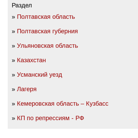
Раздел
»
Полтавская область
»
Полтавская губерния
»
Ульяновская область
»
Казахстан
»
Усманский уезд
»
Лагеря
»
Кемеровская область – Кузбасс
»
КП по репрессиям - РФ