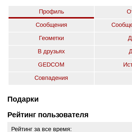
Профиль
О
Сообщения
Сообще
Геометки
Д
В друзьях
GEDCOM
Ис
Совпадения
Подарки
Рейтинг пользователя
Рейтинг за все время: