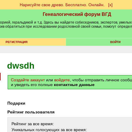
Нарисуйте свое древо. Бесплатно. Онлайн.
[х]
Генеалогический форум ВГД
рией, геральдикой и т.д. Здесь вы найдете собеседников, экспертов, умелых
рхив обратиться при исследовании родословной своей семьи, помогут опреде
РЕГИСТРАЦИЯ
ВОЙТИ
dwsdh
Создайте аккаунт
или
войдите
, чтобы отправить личное соо
и увидеть его полные
контактные данные
Подарки
Рейтинг пользователя
Рейтинг за все время:
Уникальных голосующих за все время: