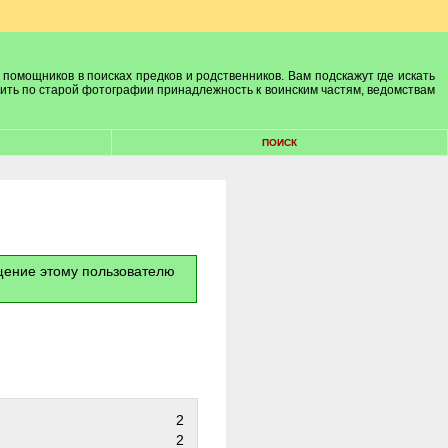
 помощников в поисках предков и родственников. Вам подскажут где искать
лить по старой фотографии принадлежность к воинским частям, ведомствам
ПОИСК
бщение этому пользователю
2
2