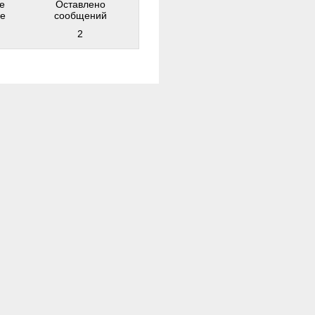
е
Оставлено
е
сообщений
2