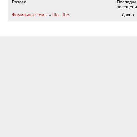
Раздел
Последне
посещени
Фамильные темы
»
Ша - Ше
Давно